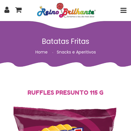
Batatas Fritas
Home
Snacks e Aperitivos
RUFFLES PRESUNTO 115 G