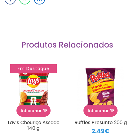
Produtos Relacionados
Em Destaque
Adicionar
Adicionar
Lay’s Chouriço Assado
Ruffles Presunto 200 g
140 g
2.49€