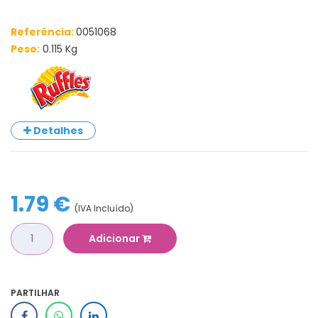
Referência:
0051068
Peso:
0.115 Kg
Detalhes
1.79 €
(IVA Incluído)
Adicionar
PARTILHAR