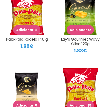
Adicionar
Adicionar
Pála‑Pála Rodela 140 g
Lay’s Gourmet Wavy
Oliva 120g
1.69€
1.83€
Adicionar
Adicionar