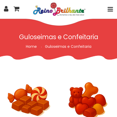
Guloseimas e Confeitaria
Home
Guloseimas e Confeitaria