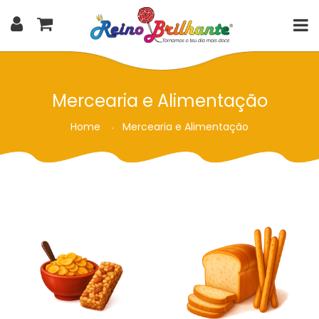
Mercearia e Alimentação
Home
Mercearia e Alimentação