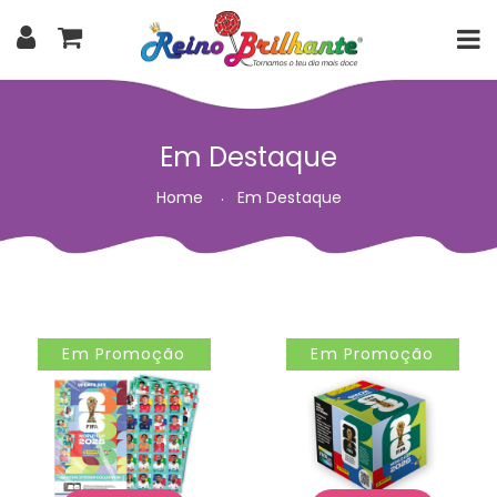
Em Destaque
Home
Em Destaque
Em Promoção
Em Promoção