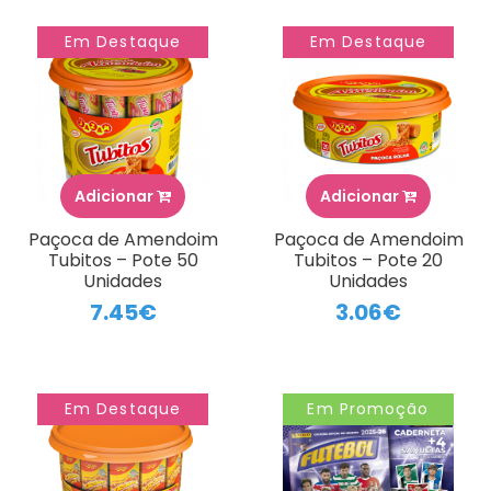
Em Destaque
Em Destaque
Adicionar
Adicionar
Paçoca de Amendoim
Paçoca de Amendoim
Tubitos – Pote 50
Tubitos – Pote 20
Unidades
Unidades
7.45€
3.06€
Em Destaque
Em Promoção