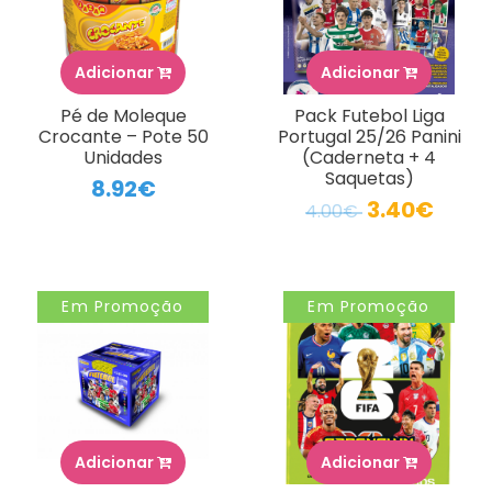
Adicionar
Adicionar
Pé de Moleque
Pack Futebol Liga
Crocante – Pote 50
Portugal 25/26 Panini
Unidades
(Caderneta + 4
Saquetas)
8.92€
3.40€
4.00€
Em Promoção
Em Promoção
Adicionar
Adicionar