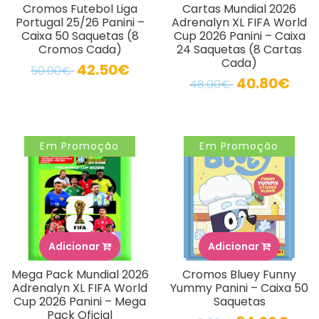
Cromos Futebol Liga
Cartas Mundial 2026
Portugal 25/26 Panini –
Adrenalyn XL FIFA World
Caixa 50 Saquetas (8
Cup 2026 Panini – Caixa
Cromos Cada)
24 Saquetas (8 Cartas
Cada)
42.50€
50.00€
40.80€
48.00€
Em Promoção
Em Promoção
Adicionar
Adicionar
Mega Pack Mundial 2026
Cromos Bluey Funny
Adrenalyn XL FIFA World
Yummy Panini – Caixa 50
Cup 2026 Panini – Mega
Saquetas
Pack Oficial