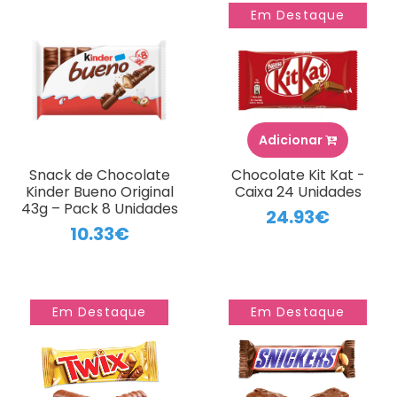
Em Destaque
Adicionar
Snack de Chocolate
Chocolate Kit Kat -
Kinder Bueno Original
Caixa 24 Unidades
43g – Pack 8 Unidades
24.93€
10.33€
Em Destaque
Em Destaque