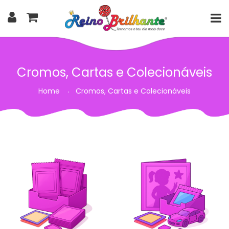
Cromos, Cartas e Colecionáveis
Home
Cromos, Cartas e Colecionáveis