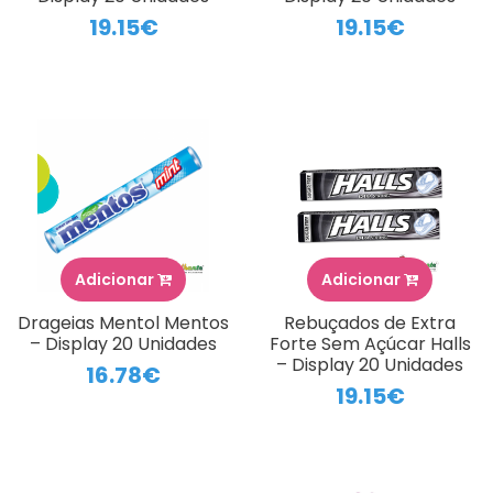
19.15€
19.15€
Adicionar
Adicionar
Drageias Mentol Mentos
Rebuçados de Extra
– Display 20 Unidades
Forte Sem Açúcar Halls
– Display 20 Unidades
16.78€
19.15€