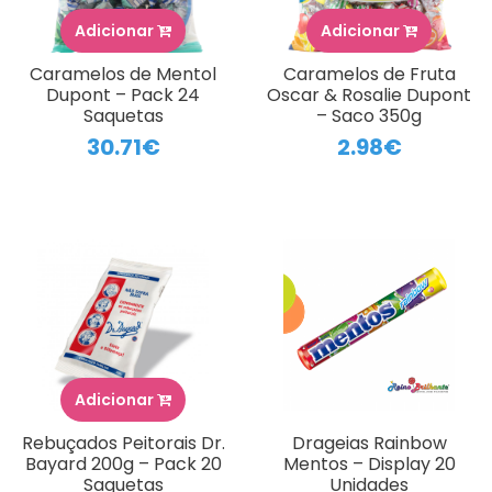
Adicionar
Adicionar
Caramelos de Mentol
Caramelos de Fruta
Dupont – Pack 24
Oscar & Rosalie Dupont
Saquetas
– Saco 350g
30.71€
2.98€
Adicionar
Rebuçados Peitorais Dr.
Drageias Rainbow
Bayard 200g – Pack 20
Mentos – Display 20
Saquetas
Unidades