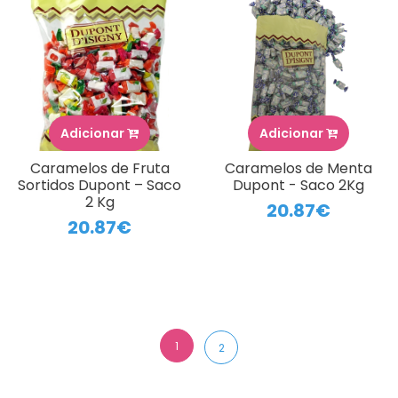
Adicionar
Adicionar
Caramelos de Fruta
Caramelos de Menta
Sortidos Dupont – Saco
Dupont - Saco 2Kg
2 Kg
20.87€
20.87€
1
2