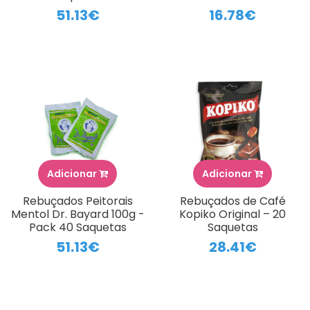
51.13€
16.78€
Adicionar
Adicionar
Rebuçados Peitorais
Rebuçados de Café
Mentol Dr. Bayard 100g -
Kopiko Original – 20
Pack 40 Saquetas
Saquetas
51.13€
28.41€