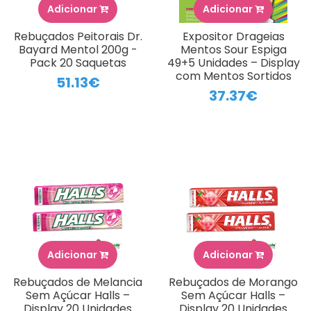
Adicionar
Adicionar
Rebuçados Peitorais Dr.
Expositor Drageias
Bayard Mentol 200g -
Mentos Sour Espiga
Pack 20 Saquetas
49+5 Unidades – Display
com Mentos Sortidos
51.13€
37.37€
Adicionar
Adicionar
Rebuçados de Melancia
Rebuçados de Morango
Sem Açúcar Halls –
Sem Açúcar Halls –
Display 20 Unidades
Display 20 Unidades