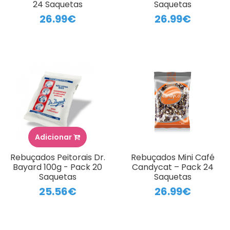
24 Saquetas
Saquetas
26.99€
26.99€
Adicionar
Rebuçados Peitorais Dr.
Rebuçados Mini Café
Bayard 100g - Pack 20
Candycat – Pack 24
Saquetas
Saquetas
25.56€
26.99€