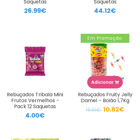
Saquetas
Saquetas
26.99€
44.12€
Em Promoção
Adicionar
Rebuçados Tribala Mini
Rebuçados Fruity Jelly
Frutos Vermelhos -
Damel – Boião 1,7Kg
Pack 12 Saquetas
10.82€
15.61€
4.00€