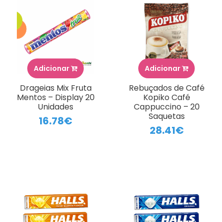
Adicionar
Adicionar
Drageias Mix Fruta
Rebuçados de Café
Mentos – Display 20
Kopiko Café
Unidades
Cappuccino – 20
Saquetas
16.78€
28.41€