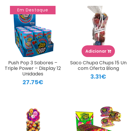
Em Destaque
Adicionar
Push Pop 3 Sabores –
Saco Chupa Chups 15 Un
Triple Power – Display 12
com Oferta Blong
Unidades
3.31€
27.75€