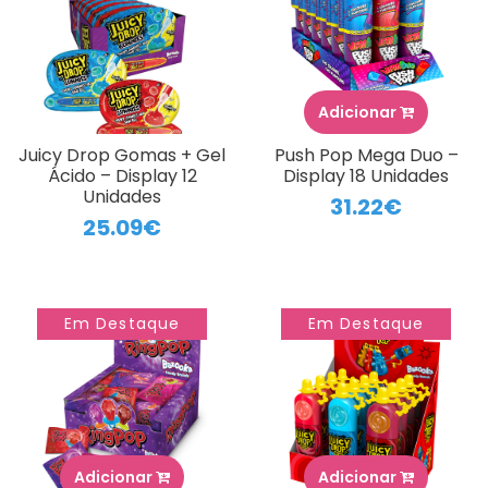
Adicionar
Juicy Drop Gomas + Gel
Push Pop Mega Duo –
Ácido – Display 12
Display 18 Unidades
Unidades
31.22€
25.09€
Em Destaque
Em Destaque
Adicionar
Adicionar