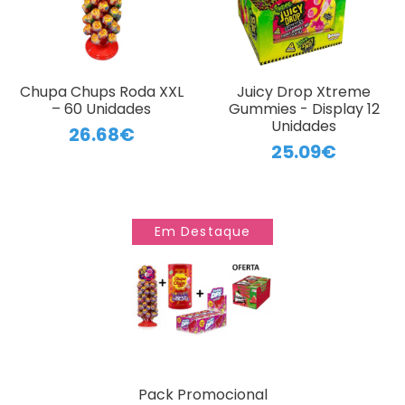
Chupa Chups Roda XXL
Juicy Drop Xtreme
– 60 Unidades
Gummies - Display 12
Unidades
26.68€
25.09€
Em Destaque
Pack Promocional