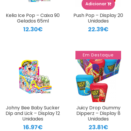
Adicionar
Kelia Ice Pop – Caixa 90
Push Pop – Display 20
Gelados 65ml
Unidades
12.30€
22.39€
Em Destaque
Johny Bee Baby Sucker
Juicy Drop Gummy
Dip and Lick – Display 12
Dipperz – Display 8
Unidades
Unidades
16.97€
23.81€