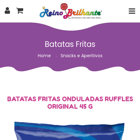
Batatas Fritas
Home
Snacks e Aperitivos
BATATAS FRITAS ONDULADAS RUFFLES
ORIGINAL 45 G