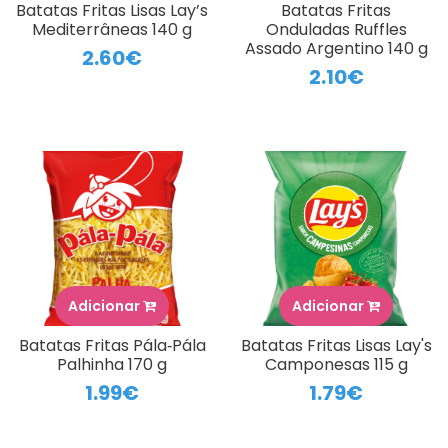
Batatas Fritas Lisas Lay’s
Batatas Fritas
Mediterrâneas 140 g
Onduladas Ruffles
Assado Argentino 140 g
2.60€
2.10€
Adicionar
Adicionar
Batatas Fritas Pála‑Pála
Batatas Fritas Lisas Lay's
Palhinha 170 g
Camponesas 115 g
1.99€
1.79€