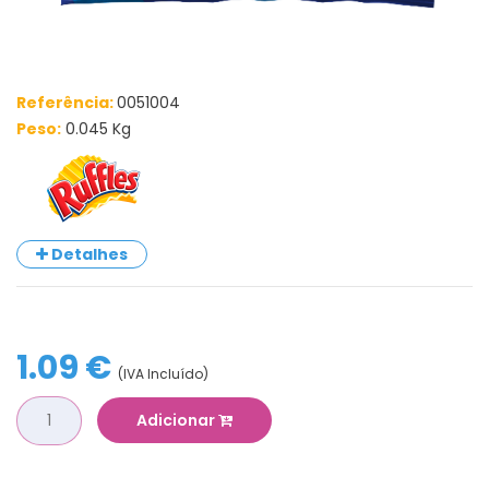
Referência:
0051004
Peso:
0.045 Kg
Detalhes
1.09 €
(IVA Incluído)
Adicionar