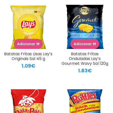
Adicionar
Adicionar
Batatas Fritas Lisas Lay’s
Batatas Fritas
Originais Sal 45 g
Onduladas Lay’s
Gourmet Wavy Sal 120g
1.09€
1.83€