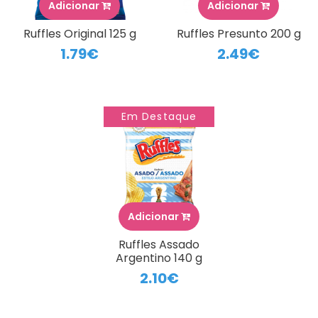
Adicionar
Adicionar
Ruffles Original 125 g
Ruffles Presunto 200 g
1.79€
2.49€
Em Destaque
Adicionar
Ruffles Assado
Argentino 140 g
2.10€