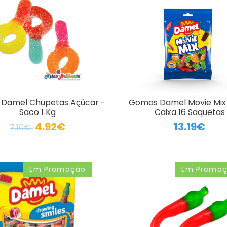
Damel Chupetas Açúcar -
Gomas Damel Movie Mix
Saco 1 Kg
Caixa 16 Saquetas
4.92€
13.19€
7.10€
Em Promoção
Em Promo