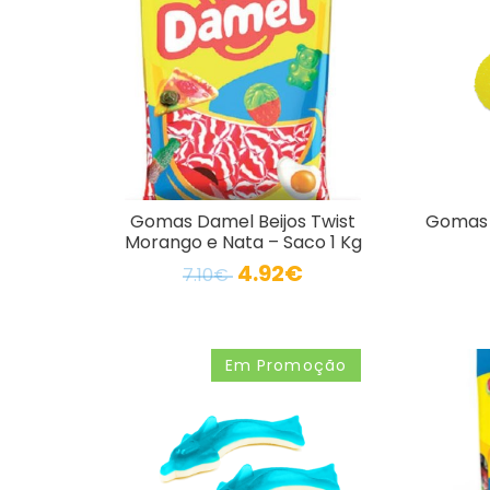
Gomas Damel Beijos Twist
Gomas 
Morango e Nata – Saco 1 Kg
4.92€
7.10€
Em Promoção