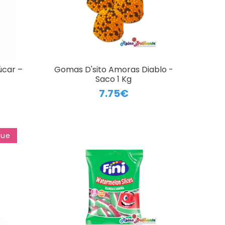
car –
Gomas D'sito Amoras Diablo -
Saco 1 Kg
7.75€
que