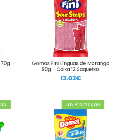
 70g –
Gomas Fini Línguas de Morango
90g – Caixa 12 Saquetas
13.03€
ção
Em Promoção