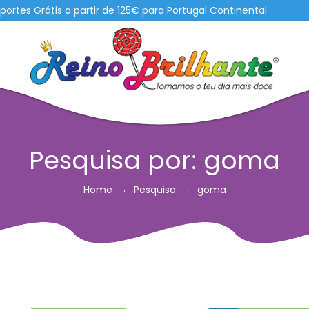
is a partir de 125€ para Portugal Continental
Pesquisa por: goma
Home
Pesquisa
goma