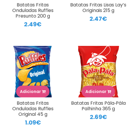
Batatas Fritas
Batatas Fritas Lisas Lay’s
Onduladas Ruffles
Originais 215 g
Presunto 200 g
2.47€
2.49€
Adicionar
Adicionar
Batatas Fritas
Batatas Fritas Pála‑Pála
Onduladas Ruffles
Palhinha 365 g
Original 45 g
2.69€
1.09€