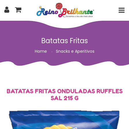
Batatas Fritas
Home
Snacks e Aperitivos
BATATAS FRITAS ONDULADAS RUFFLES
SAL 215 G