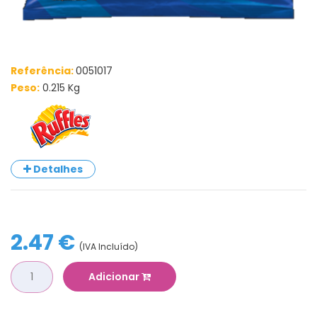
Referência:
0051017
Peso:
0.215 Kg
Detalhes
2.47 €
(IVA Incluído)
Adicionar