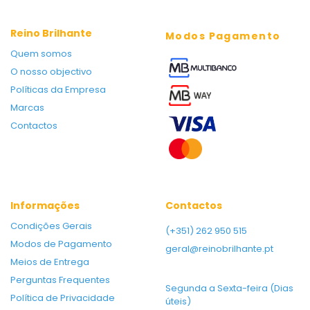
Reino Brilhante
Modos Pagamento
Quem somos
O nosso objectivo
Políticas da Empresa
Marcas
Contactos
Informações
Contactos
Condições Gerais
(+351) 262 950 515
Modos de Pagamento
geral@reinobrilhante.pt
Meios de Entrega
Perguntas Frequentes
Segunda a Sexta-feira (Dias
Política de Privacidade
úteis)