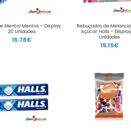
s Mentol Mentos – Display
Rebuçados de Melanci
20 Unidades
Açúcar Halls – Displa
Unidades
16.78€
19.15€