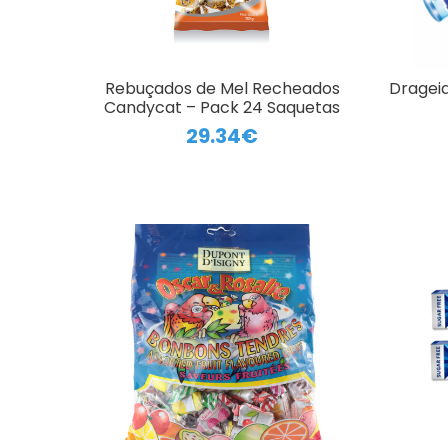
Rebuçados de Mel Recheados
Drageia
Candycat – Pack 24 Saquetas
29.34€