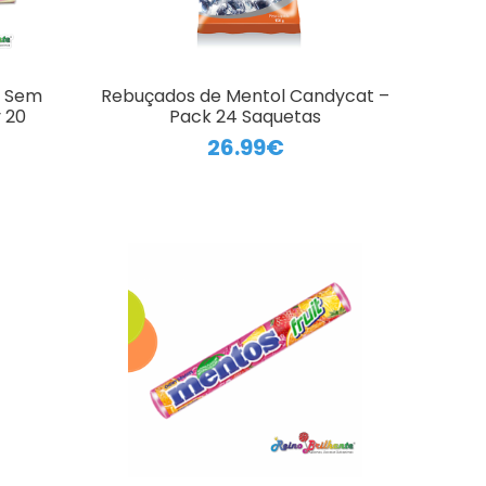
a Sem
Rebuçados de Mentol Candycat –
y 20
Pack 24 Saquetas
26.99€