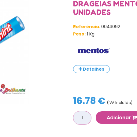
DRAGEIAS MENTO
UNIDADES
Referência:
0043092
Peso:
1 Kg
Detalhes
16.78 €
(IVA Incluído)
Adicionar