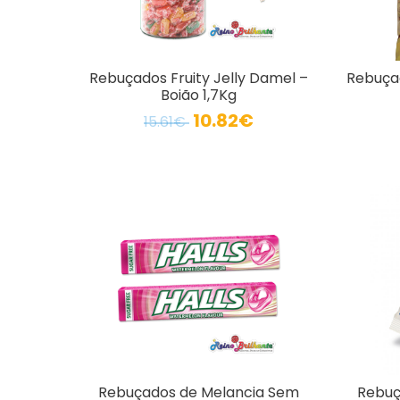
Rebuçados Fruity Jelly Damel –
Rebuça
Boião 1,7Kg
10.82€
15.61€
Rebuçados de Melancia Sem
Rebuç