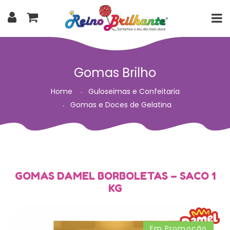
Gomas Brilho
Home
Guloseimas e Confeitaria
Gomas e Doces de Gelatina
GOMAS DAMEL BORBOLETAS – SACO 1
KG
Em Promoção