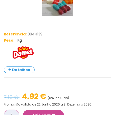
Referência:
0044139
Peso:
1 Kg
Detalhes
4.92 €
7.10 €
(IVA Incluído)
Promoção válida de 22 Junho 2026 a 31 Dezembro 2026.