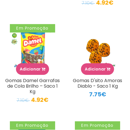
4.92€
7.10€
Em Promoção
Adicionar
Adicionar
Gomas Damel Garrafas
Gomas D'sito Amoras
de Cola Brilho – Saco 1
Diablo - Saco 1 Kg
Kg
7.75€
4.92€
7.10€
Em Promoção
Em Promoção