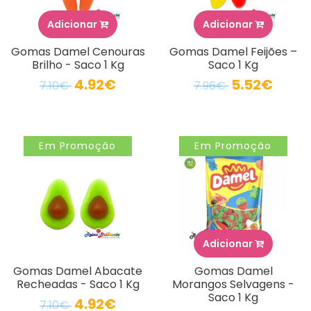
Adicionar
Adicionar
Gomas Damel Cenouras
Gomas Damel Feijões –
Brilho - Saco 1 Kg
Saco 1 Kg
4.92€
5.52€
7.10€
7.96€
Em Promoção
Em Promoção
Adicionar
Gomas Damel Abacate
Gomas Damel
Recheadas - Saco 1 Kg
Morangos Selvagens -
Saco 1 Kg
4.92€
7.10€