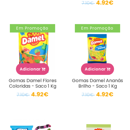
4.92€
7.10€
Em Promoção
Em Promoção
Adicionar
Adicionar
Gomas Damel Flores
Gomas Damel Ananás
Coloridas - Saco 1 Kg
Brilho - Saco 1 Kg
4.92€
4.92€
7.10€
7.10€