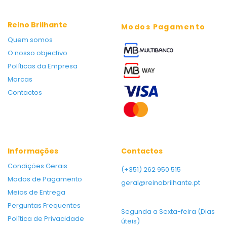
Reino Brilhante
Modos Pagamento
Quem somos
O nosso objectivo
Políticas da Empresa
Marcas
Contactos
Informações
Contactos
Condições Gerais
(+351) 262 950 515
Modos de Pagamento
geral@reinobrilhante.pt
Meios de Entrega
Perguntas Frequentes
Segunda a Sexta-feira (Dias
Política de Privacidade
úteis)