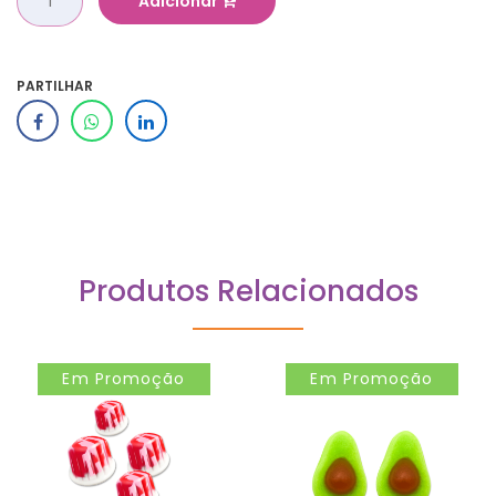
Adicionar
PARTILHAR
Produtos Relacionados
Em Promoção
Em Promoção