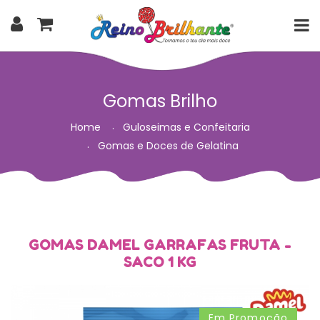
Gomas Brilho
Home
Guloseimas e Confeitaria
Gomas e Doces de Gelatina
GOMAS DAMEL GARRAFAS FRUTA -
SACO 1 KG
Em Promoção