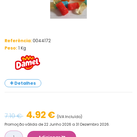
Referência:
0044172
Peso:
1 Kg
Detalhes
4.92 €
7.10 €
(IVA Incluído)
Promoção válida de 22 Junho 2026 a 31 Dezembro 2026.