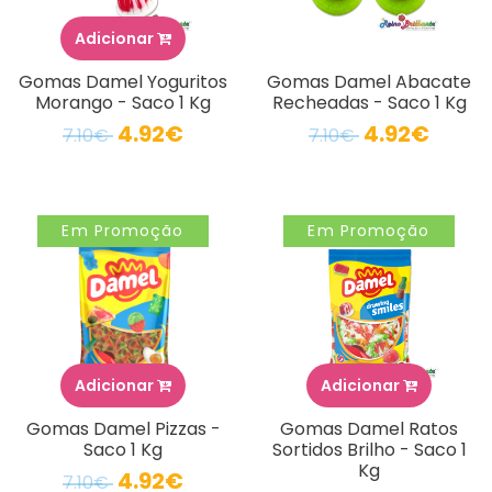
Adicionar
Gomas Damel Yoguritos
Gomas Damel Abacate
Morango - Saco 1 Kg
Recheadas - Saco 1 Kg
4.92€
4.92€
7.10€
7.10€
Em Promoção
Em Promoção
Adicionar
Adicionar
Gomas Damel Pizzas -
Gomas Damel Ratos
Saco 1 Kg
Sortidos Brilho - Saco 1
Kg
4.92€
7.10€