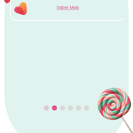
Panini & Hot Wheels
Descobre cartas Panini, Hot Wheels e coleções
que estão em destaque.
Saber Mais