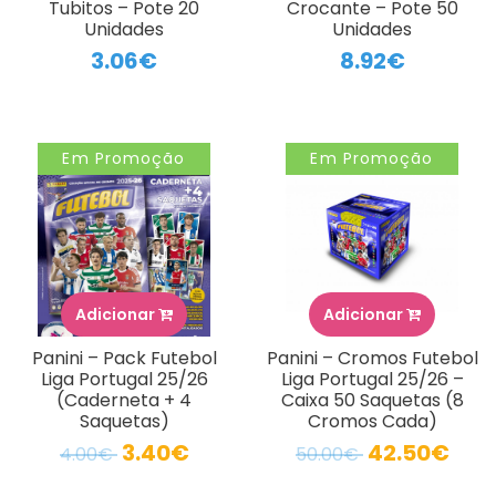
Tubitos – Pote 20
Crocante – Pote 50
Unidades
Unidades
3.06€
8.92€
Em Promoção
Em Promoção
Adicionar
Adicionar
Panini – Pack Futebol
Panini – Cromos Futebol
Liga Portugal 25/26
Liga Portugal 25/26 –
(Caderneta + 4
Caixa 50 Saquetas (8
Saquetas)
Cromos Cada)
3.40€
42.50€
4.00€
50.00€