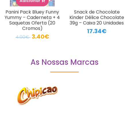
Adicionar
Panini Pack Bluey Funny
Snack de Chocolate
Yummy – Caderneta + 4
Kinder Délice Chocolate
Saquetas Oferta (20
39g – Caixa 20 Unidades
Cromos)
17.34€
3.40€
4.00€
As Nossas Marcas