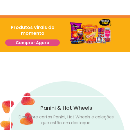
Produtos virais do
momento
Comprar Agora