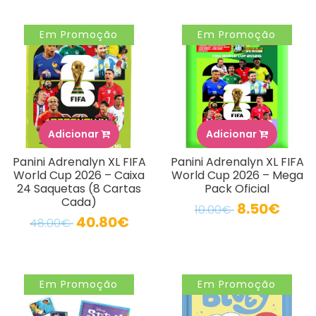
Em Promoção
Em Promoção
Adicionar
Adicionar
Panini Adrenalyn XL FIFA
Panini Adrenalyn XL FIFA
World Cup 2026 – Caixa
World Cup 2026 – Mega
24 Saquetas (8 Cartas
Pack Oficial
Cada)
8.50€
10.00€
40.80€
48.00€
Em Promoção
Em Promoção