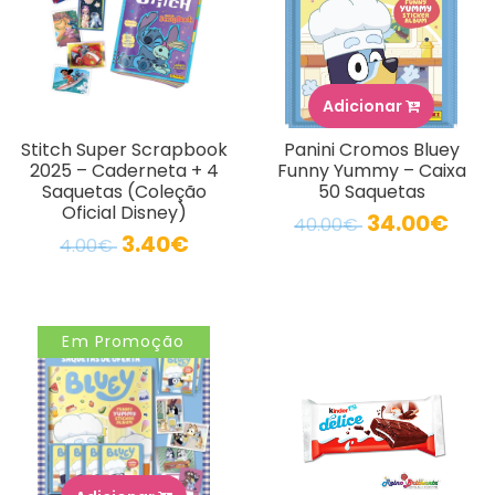
Adicionar
Stitch Super Scrapbook
Panini Cromos Bluey
2025 – Caderneta + 4
Funny Yummy – Caixa
Saquetas (Coleção
50 Saquetas
Oficial Disney)
34.00€
40.00€
3.40€
4.00€
Em Promoção