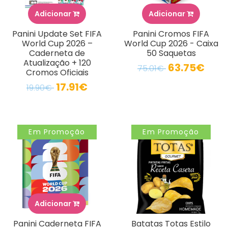
Adicionar
Adicionar
Panini Update Set FIFA
Panini Cromos FIFA
World Cup 2026 –
World Cup 2026 - Caixa
Caderneta de
50 Saquetas
Atualização + 120
63.75€
75.01€
Cromos Oficiais
17.91€
19.90€
Em Promoção
Em Promoção
Adicionar
Panini Caderneta FIFA
Batatas Totas Estilo