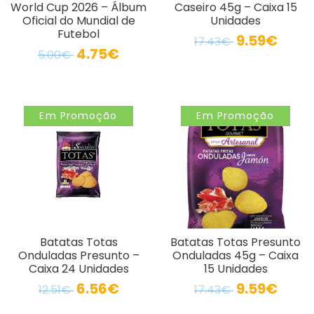
World Cup 2026 – Álbum
Caseiro 45g – Caixa 15
Oficial do Mundial de
Unidades
Futebol
9.59€
17.43€
4.75€
5.00€
Em Promoção
Em Promoção
Batatas Totas
Batatas Totas Presunto
Onduladas Presunto –
Onduladas 45g – Caixa
Caixa 24 Unidades
15 Unidades
6.56€
9.59€
12.51€
17.43€