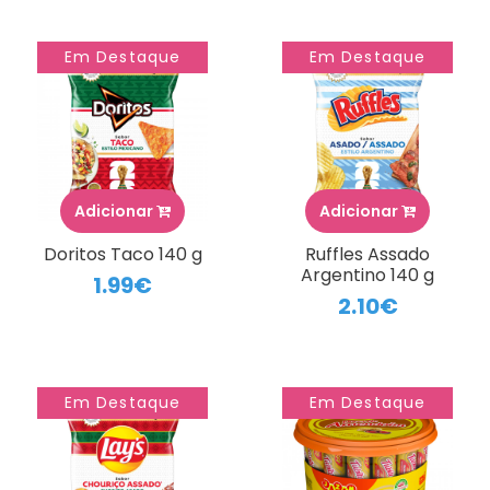
Em Destaque
Em Destaque
Adicionar
Adicionar
Doritos Taco 140 g
Ruffles Assado
Argentino 140 g
1.99€
2.10€
Em Destaque
Em Destaque