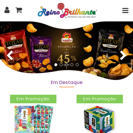
Em Destaque
Em Promoção
Em Promoção