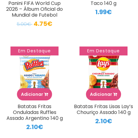
Panini FIFA World Cup
Taco 140 g
2026 – Álbum Oficial do
1.99€
Mundial de Futebol
4.75€
5.00€
Em Destaque
Em Destaque
Adicionar
Adicionar
Batatas Fritas
Batatas Fritas Lisas Lay’s
Onduladas Ruffles
Chouriço Assado 140 g
Assado Argentino 140 g
2.10€
2.10€