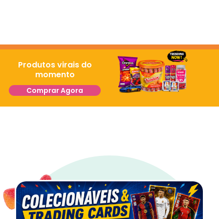
Produtos virais do
momento
Comprar Agora