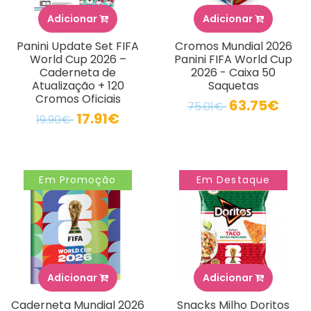
Adicionar
Adicionar
Panini Update Set FIFA
Cromos Mundial 2026
World Cup 2026 –
Panini FIFA World Cup
Caderneta de
2026 - Caixa 50
Atualização + 120
Saquetas
Cromos Oficiais
63.75€
75.01€
17.91€
19.90€
Em Promoção
Em Destaque
Adicionar
Adicionar
Caderneta Mundial 2026
Snacks Milho Doritos