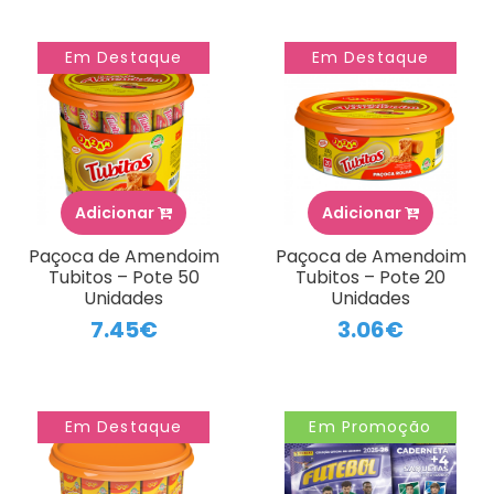
Em Destaque
Em Destaque
Adicionar
Adicionar
Paçoca de Amendoim
Paçoca de Amendoim
Tubitos – Pote 50
Tubitos – Pote 20
Unidades
Unidades
7.45€
3.06€
Em Destaque
Em Promoção