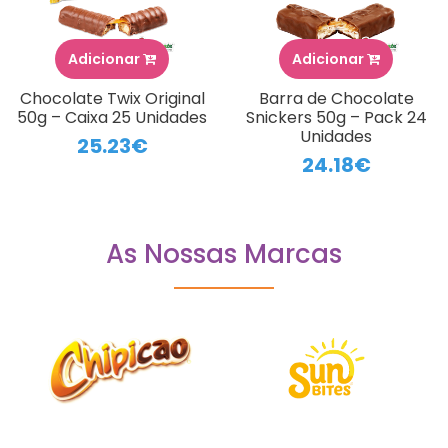
Adicionar
Adicionar
Chocolate Twix Original
Barra de Chocolate
50g – Caixa 25 Unidades
Snickers 50g – Pack 24
Unidades
25.23€
24.18€
As Nossas Marcas