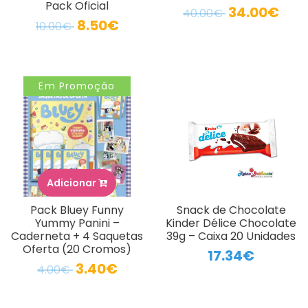
Pack Oficial
34.00€
40.00€
8.50€
10.00€
Em Promoção
Adicionar
Pack Bluey Funny
Snack de Chocolate
Yummy Panini –
Kinder Délice Chocolate
Caderneta + 4 Saquetas
39g – Caixa 20 Unidades
Oferta (20 Cromos)
17.34€
3.40€
4.00€