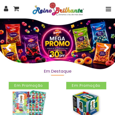
Em Destaque
Em Promoção
Em Promoção