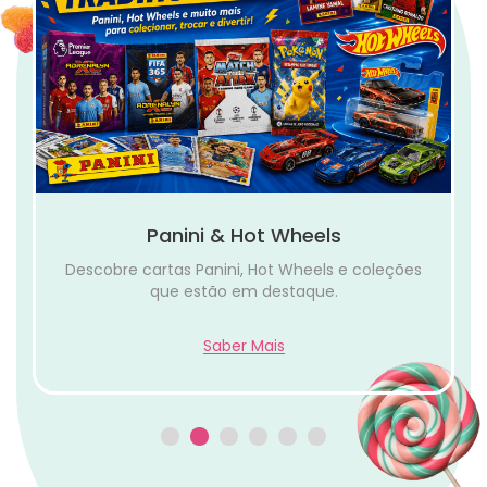
Panini & Hot Wheels
Descobre cartas Panini, Hot Wheels e coleções
que estão em destaque.
Saber Mais