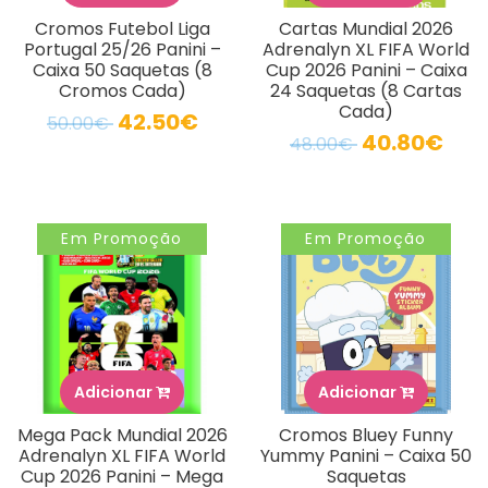
Cromos Futebol Liga
Cartas Mundial 2026
Portugal 25/26 Panini –
Adrenalyn XL FIFA World
Caixa 50 Saquetas (8
Cup 2026 Panini – Caixa
Cromos Cada)
24 Saquetas (8 Cartas
Cada)
42.50€
50.00€
40.80€
48.00€
Em Promoção
Em Promoção
Adicionar
Adicionar
Mega Pack Mundial 2026
Cromos Bluey Funny
Adrenalyn XL FIFA World
Yummy Panini – Caixa 50
Cup 2026 Panini – Mega
Saquetas