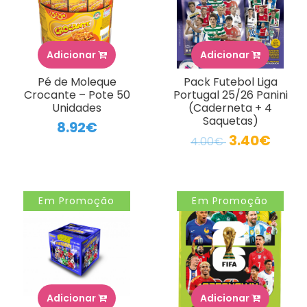
Adicionar
Adicionar
Pé de Moleque
Pack Futebol Liga
Crocante – Pote 50
Portugal 25/26 Panini
Unidades
(Caderneta + 4
Saquetas)
8.92€
3.40€
4.00€
Em Promoção
Em Promoção
Adicionar
Adicionar