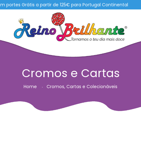
es Grátis a partir de 125€ para Portugal Continental
Cromos e Cartas
Home
Cromos, Cartas e Colecionáveis