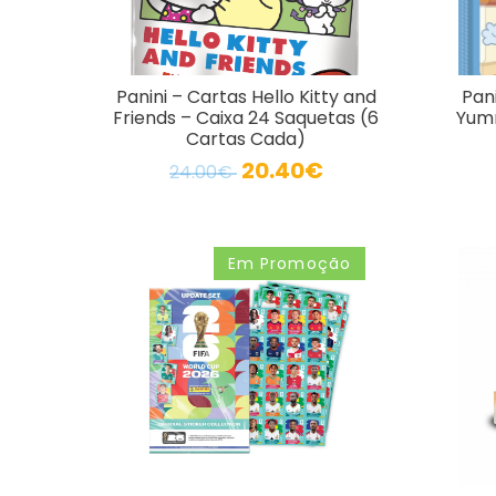
Panini – Cartas Hello Kitty and
Pan
Friends – Caixa 24 Saquetas (6
Yumm
Cartas Cada)
20.40€
24.00€
Em Promoção