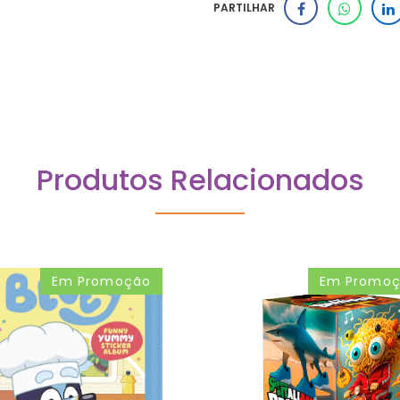
PARTILHAR
Produtos Relacionados
Em Promoção
Em Promo