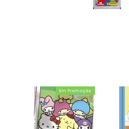
Em Promoção