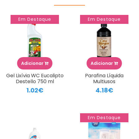
Em Destaque
Em Destaque
Adicionar
Adicionar
Gel Lixívia WC Eucalipto
Parafina Líquida
Destello 750 ml
Multiusos
1.02€
4.18€
Em Destaque