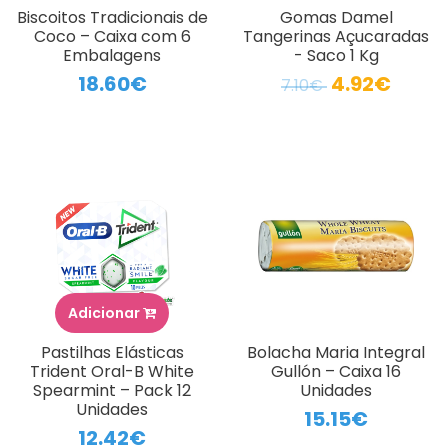
Biscoitos Tradicionais de
Gomas Damel
Coco – Caixa com 6
Tangerinas Açucaradas
Embalagens
- Saco 1 Kg
18.60€
4.92€
7.10€
Adicionar
Pastilhas Elásticas
Bolacha Maria Integral
Trident Oral-B White
Gullón – Caixa 16
Spearmint – Pack 12
Unidades
Unidades
15.15€
12.42€