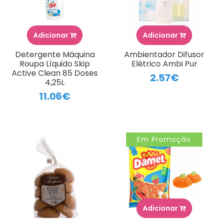
Adicionar
Adicionar
Detergente Máquina
Ambientador Difusor
Roupa Líquido Skip
Elétrico Ambi Pur
Active Clean 85 Doses
2.57€
4,25L
11.06€
Em Promoção
Adicionar