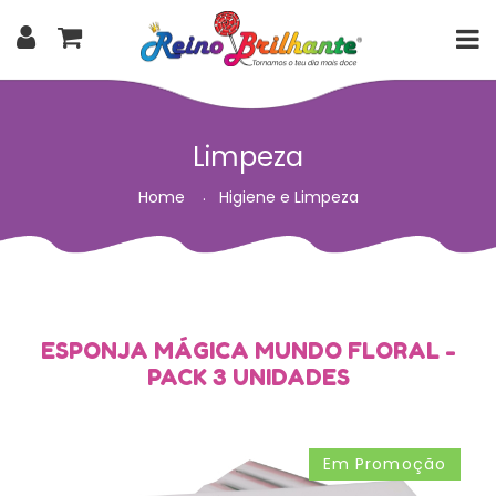
Limpeza
Home
Higiene e Limpeza
ESPONJA MÁGICA MUNDO FLORAL -
PACK 3 UNIDADES
Em Promoção