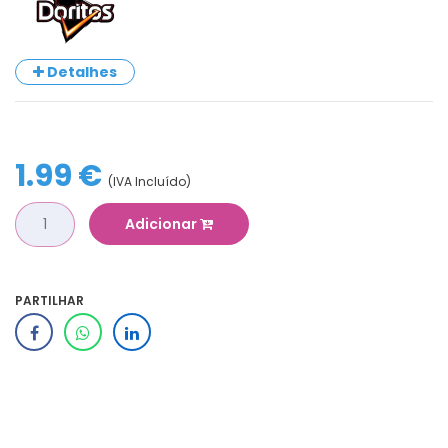
Detalhes
1.99 €
(IVA Incluído)
Adicionar
PARTILHAR