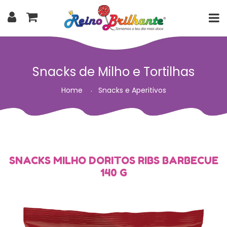
Snacks de Milho e Tortilhas
Home
Snacks e Aperitivos
SNACKS MILHO DORITOS RIBS BARBECUE
140 G