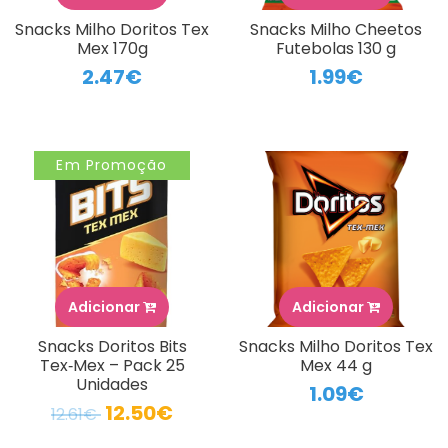
Snacks Milho Doritos Tex
Snacks Milho Cheetos
Mex 170g
Futebolas 130 g
2.47€
1.99€
Em Promoção
Adicionar
Adicionar
Snacks Doritos Bits
Snacks Milho Doritos Tex
Tex‑Mex – Pack 25
Mex 44 g
Unidades
1.09€
12.50€
12.61€