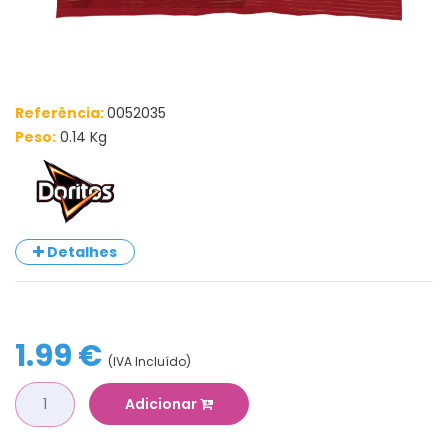
Referência:
0052035
Peso:
0.14 Kg
Detalhes
1.99 €
(IVA Incluído)
Adicionar