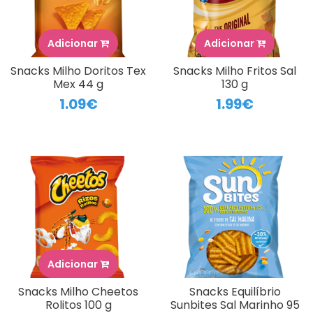
Adicionar
Adicionar
Snacks Milho Doritos Tex
Snacks Milho Fritos Sal
Mex 44 g
130 g
1.09€
1.99€
Adicionar
Snacks Milho Cheetos
Snacks Equilíbrio
Rolitos 100 g
Sunbites Sal Marinho 95