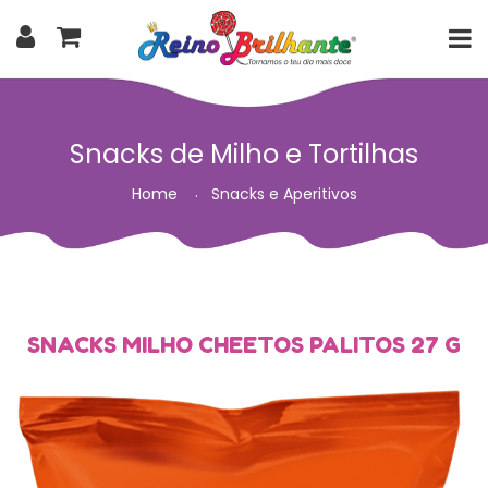
Snacks de Milho e Tortilhas
Home
Snacks e Aperitivos
SNACKS MILHO CHEETOS PALITOS 27 G