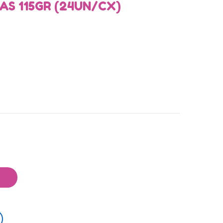
S 115GR (24UN/CX)