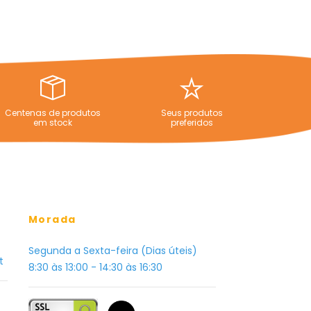
Centenas de produtos
Seus produtos
em stock
preferidos
Morada
Segunda a Sexta-feira (Dias úteis)
t
8:30 às 13:00 - 14:30 às 16:30