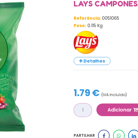
LAYS CAMPONESA
Referência:
0051065
Peso:
0.115 Kg
Detalhes
1.79 €
(IVA Incluído)
Adicionar
PARTILHAR