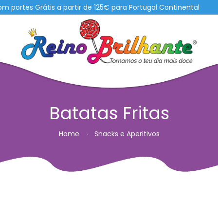
s Grátis a partir de 125€ para Portugal Continental
Batatas Fritas
Home
Snacks e Aperitivos