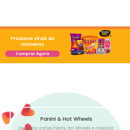
Produtos virais do
momento
Comprar Agora