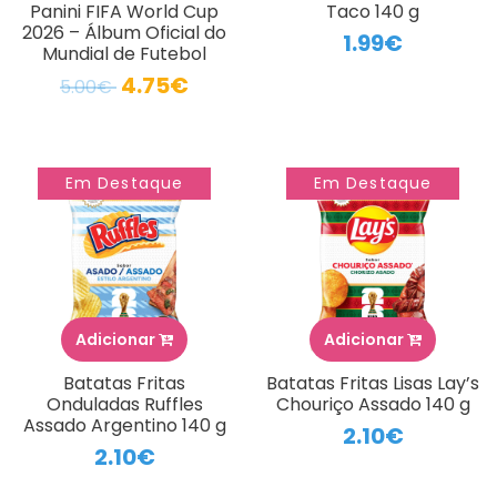
Panini FIFA World Cup
Taco 140 g
2026 – Álbum Oficial do
1.99€
Mundial de Futebol
4.75€
5.00€
Em Destaque
Em Destaque
Adicionar
Adicionar
Batatas Fritas
Batatas Fritas Lisas Lay’s
Onduladas Ruffles
Chouriço Assado 140 g
Assado Argentino 140 g
2.10€
2.10€