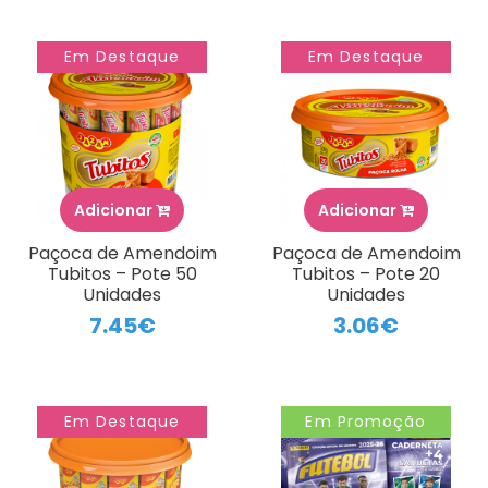
Em Destaque
Em Destaque
Adicionar
Adicionar
Paçoca de Amendoim
Paçoca de Amendoim
Tubitos – Pote 50
Tubitos – Pote 20
Unidades
Unidades
7.45€
3.06€
Em Destaque
Em Promoção