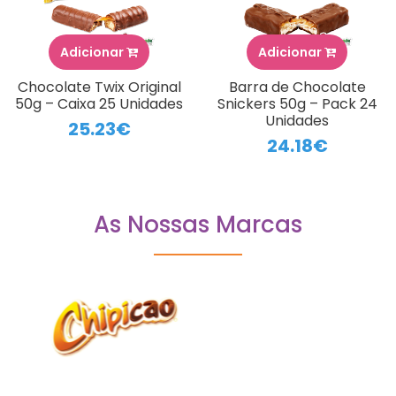
Adicionar
Adicionar
Chocolate Twix Original
Barra de Chocolate
50g – Caixa 25 Unidades
Snickers 50g – Pack 24
Unidades
25.23€
24.18€
As Nossas Marcas