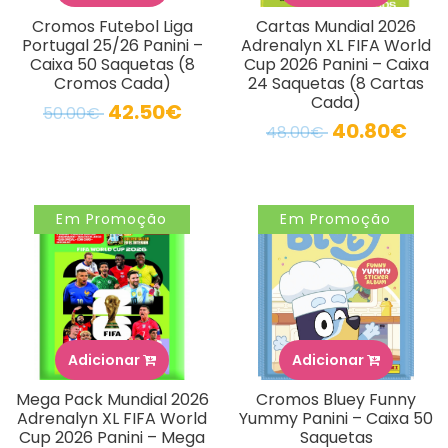
Cromos Futebol Liga
Cartas Mundial 2026
Portugal 25/26 Panini –
Adrenalyn XL FIFA World
Caixa 50 Saquetas (8
Cup 2026 Panini – Caixa
Cromos Cada)
24 Saquetas (8 Cartas
Cada)
42.50€
50.00€
40.80€
48.00€
Em Promoção
Em Promoção
Adicionar
Adicionar
Mega Pack Mundial 2026
Cromos Bluey Funny
Adrenalyn XL FIFA World
Yummy Panini – Caixa 50
Cup 2026 Panini – Mega
Saquetas