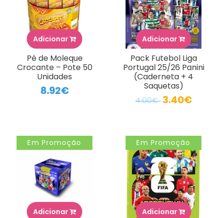
Adicionar
Adicionar
Pé de Moleque
Pack Futebol Liga
Crocante – Pote 50
Portugal 25/26 Panini
Unidades
(Caderneta + 4
Saquetas)
8.92€
3.40€
4.00€
Em Promoção
Em Promoção
Adicionar
Adicionar