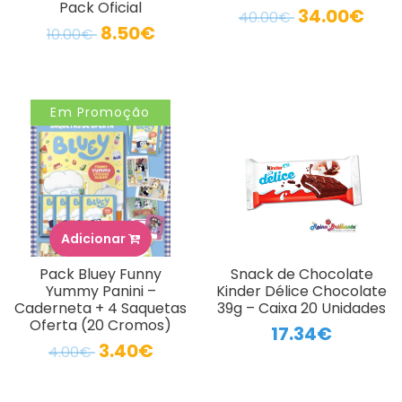
Pack Oficial
34.00€
40.00€
8.50€
10.00€
Em Promoção
Adicionar
Pack Bluey Funny
Snack de Chocolate
Yummy Panini –
Kinder Délice Chocolate
Caderneta + 4 Saquetas
39g – Caixa 20 Unidades
Oferta (20 Cromos)
17.34€
3.40€
4.00€