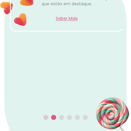
Panini & Hot Wheels
Descobre cartas Panini, Hot Wheels e coleções
que estão em destaque.
Saber Mais