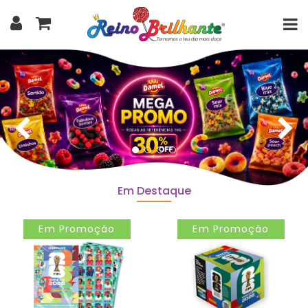
Em Destaque
Em Promoção
Em Promoção