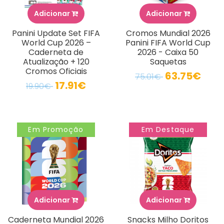
Adicionar
Adicionar
Panini Update Set FIFA
Cromos Mundial 2026
World Cup 2026 –
Panini FIFA World Cup
Caderneta de
2026 - Caixa 50
Atualização + 120
Saquetas
Cromos Oficiais
63.75€
75.01€
17.91€
19.90€
Em Promoção
Em Destaque
Adicionar
Adicionar
Caderneta Mundial 2026
Snacks Milho Doritos