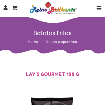
Batatas Fritas
Home
Snacks e Aperitivos
LAY’S GOURMET 120 G