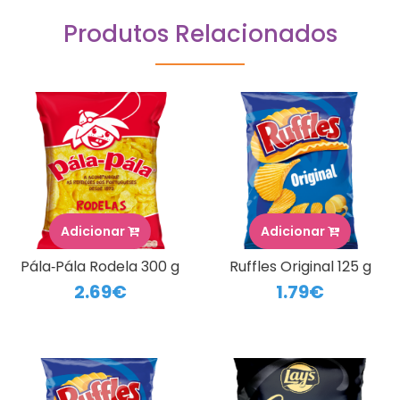
Produtos Relacionados
Adicionar
Adicionar
Pála‑Pála Rodela 300 g
Ruffles Original 125 g
2.69€
1.79€