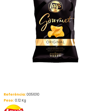
Referência:
0051010
Peso:
0.12 Kg