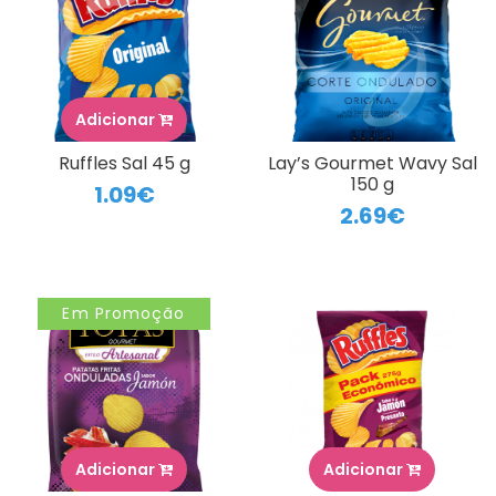
Adicionar
Ruffles Sal 45 g
Lay’s Gourmet Wavy Sal
150 g
1.09€
2.69€
Em Promoção
Adicionar
Adicionar