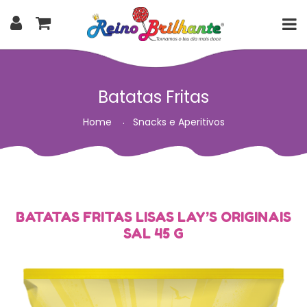
Batatas Fritas
Home
Snacks e Aperitivos
BATATAS FRITAS LISAS LAY’S ORIGINAIS
SAL 45 G