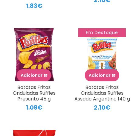
1.83€
Em Destaque
Adicionar
Adicionar
Batatas Fritas
Batatas Fritas
Onduladas Ruffles
Onduladas Ruffles
Presunto 45 g
Assado Argentino 140 g
1.09€
2.10€