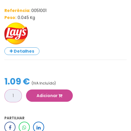
Referência:
0051001
Peso:
0.045 Kg
Detalhes
1.09 €
(IVA Incluído)
Adicionar
PARTILHAR