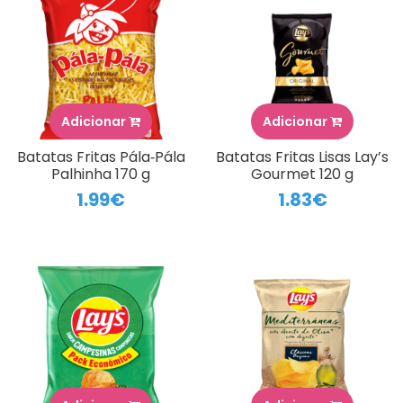
Adicionar
Adicionar
Batatas Fritas Pála‑Pála
Batatas Fritas Lisas Lay’s
Palhinha 170 g
Gourmet 120 g
1.99€
1.83€