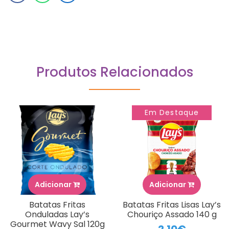
Produtos Relacionados
Em Destaque
Adicionar
Adicionar
Batatas Fritas
Batatas Fritas Lisas Lay’s
Onduladas Lay’s
Chouriço Assado 140 g
Gourmet Wavy Sal 120g
2.10€