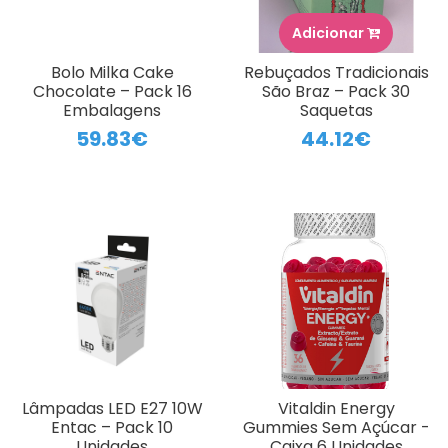
Adicionar
Bolo Milka Cake
Rebuçados Tradicionais
Chocolate – Pack 16
São Braz – Pack 30
Embalagens
Saquetas
59.83€
44.12€
Lâmpadas LED E27 10W
Vitaldin Energy
Entac – Pack 10
Gummies Sem Açúcar -
Unidades
Caixa 6 Unidades