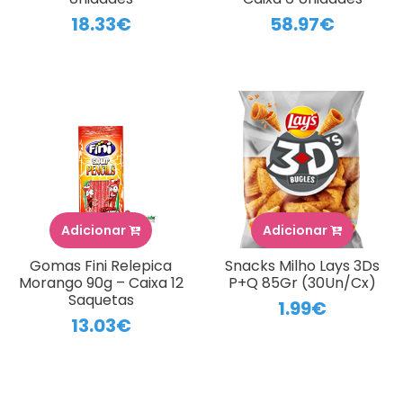
18.33€
58.97€
Adicionar
Adicionar
Gomas Fini Relepica
Snacks Milho Lays 3Ds
Morango 90g – Caixa 12
P+Q 85Gr (30Un/Cx)
Saquetas
1.99€
13.03€