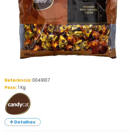
Referência:
0049107
Peso:
1 Kg
Detalhes