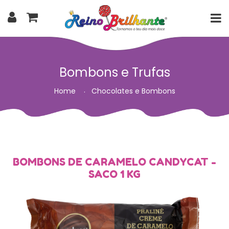
Bombons e Trufas
Home
Chocolates e Bombons
BOMBONS DE CARAMELO CANDYCAT -
SACO 1 KG