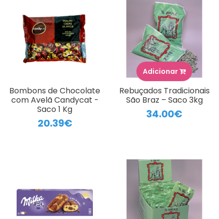
Adicionar
Bombons de Chocolate
Rebuçados Tradicionais
com Avelã Candycat -
São Braz – Saco 3kg
Saco 1 Kg
34.00€
20.39€