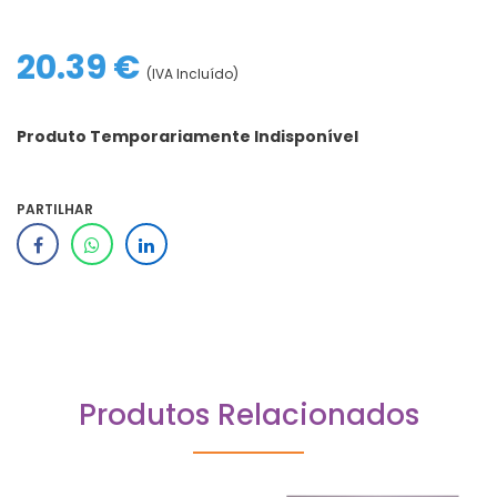
20.39 €
(IVA Incluído)
Produto Temporariamente Indisponível
PARTILHAR
Produtos Relacionados