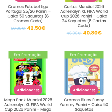
Cromos Futebol Liga
Cartas Mundial 2026
Portugal 25/26 Panini –
Adrenalyn XL FIFA World
Caixa 50 Saquetas (8
Cup 2026 Panini – Caixa
Cromos Cada)
24 Saquetas (8 Cartas
Cada)
42.50€
50.00€
40.80€
48.00€
Em Promoção
Em Promoção
Adicionar
Adicionar
Mega Pack Mundial 2026
Cromos Bluey Funny
Adrenalyn XL FIFA World
Yummy Panini – Caixa 50
Cup 2026 Panini – Mega
Saquetas