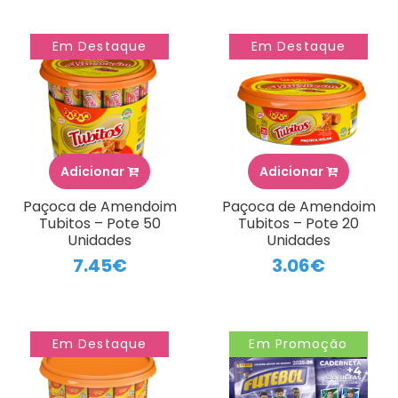
Em Destaque
Em Destaque
Adicionar
Adicionar
Paçoca de Amendoim
Paçoca de Amendoim
Tubitos – Pote 50
Tubitos – Pote 20
Unidades
Unidades
7.45€
3.06€
Em Destaque
Em Promoção