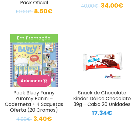
Pack Oficial
34.00€
40.00€
8.50€
10.00€
Em Promoção
Adicionar
Pack Bluey Funny
Snack de Chocolate
Yummy Panini –
Kinder Délice Chocolate
Caderneta + 4 Saquetas
39g – Caixa 20 Unidades
Oferta (20 Cromos)
17.34€
3.40€
4.00€