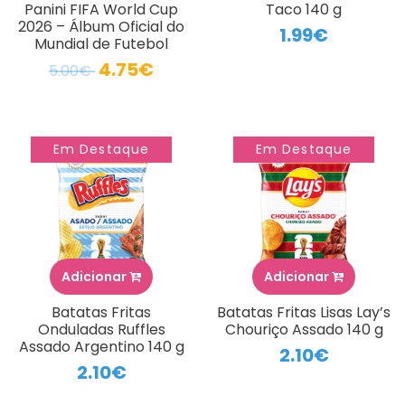
Panini FIFA World Cup
Taco 140 g
2026 – Álbum Oficial do
1.99€
Mundial de Futebol
4.75€
5.00€
Em Destaque
Em Destaque
Adicionar
Adicionar
Batatas Fritas
Batatas Fritas Lisas Lay’s
Onduladas Ruffles
Chouriço Assado 140 g
Assado Argentino 140 g
2.10€
2.10€