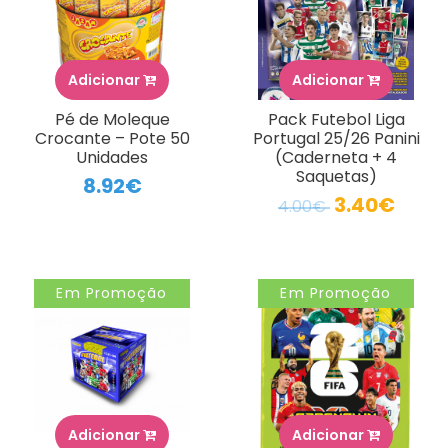
Adicionar
Adicionar
Pé de Moleque
Pack Futebol Liga
Crocante – Pote 50
Portugal 25/26 Panini
Unidades
(Caderneta + 4
Saquetas)
8.92€
3.40€
4.00€
Em Promoção
Em Promoção
Adicionar
Adicionar