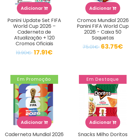
Adicionar
Adicionar
Panini Update Set FIFA
Cromos Mundial 2026
World Cup 2026 –
Panini FIFA World Cup
Caderneta de
2026 - Caixa 50
Atualização + 120
Saquetas
Cromos Oficiais
63.75€
75.01€
17.91€
19.90€
Em Promoção
Em Destaque
Adicionar
Adicionar
Caderneta Mundial 2026
Snacks Milho Doritos