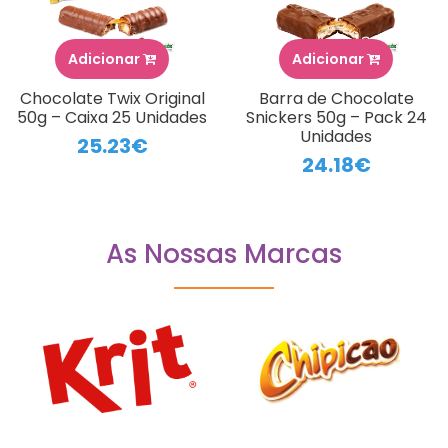
Adicionar
Adicionar
Chocolate Twix Original
Barra de Chocolate
50g – Caixa 25 Unidades
Snickers 50g – Pack 24
Unidades
25.23€
24.18€
As Nossas Marcas