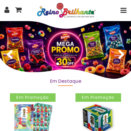
Em Destaque
Em Promoção
Em Promoção