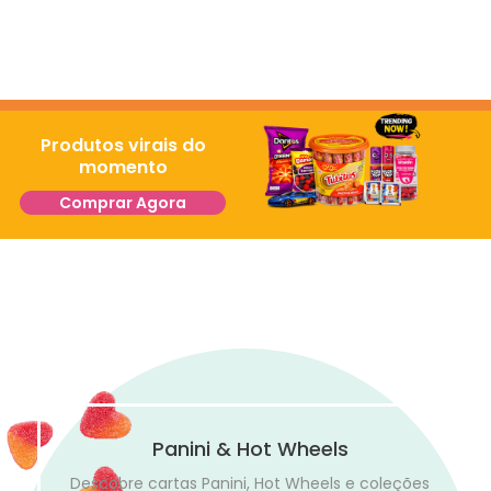
Produtos virais do
momento
Comprar Agora