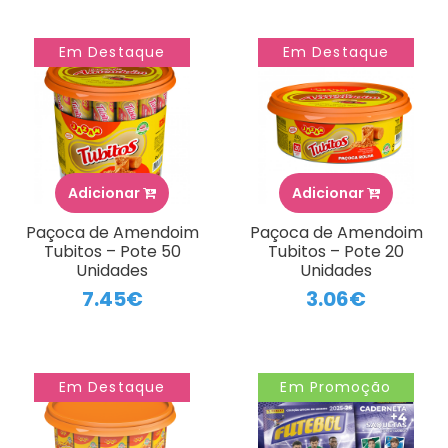
Em Destaque
Em Destaque
Adicionar
Adicionar
Paçoca de Amendoim
Paçoca de Amendoim
Tubitos – Pote 50
Tubitos – Pote 20
Unidades
Unidades
7.45€
3.06€
Em Destaque
Em Promoção