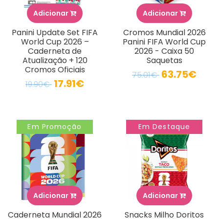
Adicionar
Adicionar
Panini Update Set FIFA
Cromos Mundial 2026
World Cup 2026 –
Panini FIFA World Cup
Caderneta de
2026 - Caixa 50
Atualização + 120
Saquetas
Cromos Oficiais
63.75€
75.01€
17.91€
19.90€
Em Promoção
Em Destaque
Adicionar
Adicionar
Caderneta Mundial 2026
Snacks Milho Doritos