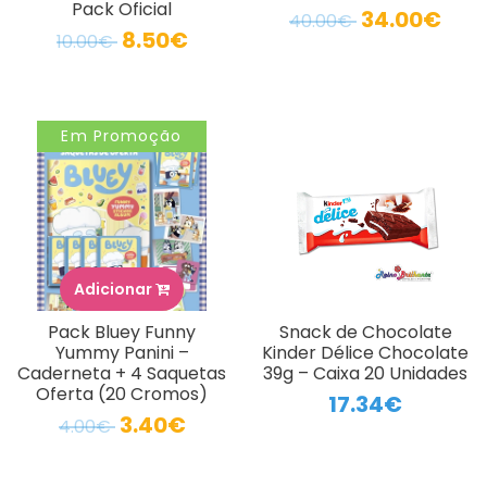
Pack Oficial
34.00€
40.00€
8.50€
10.00€
Em Promoção
Adicionar
Pack Bluey Funny
Snack de Chocolate
Yummy Panini –
Kinder Délice Chocolate
Caderneta + 4 Saquetas
39g – Caixa 20 Unidades
Oferta (20 Cromos)
17.34€
3.40€
4.00€