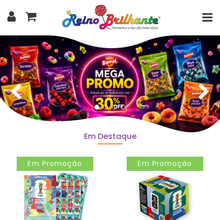
Em Destaque
Em Promoção
Em Promoção