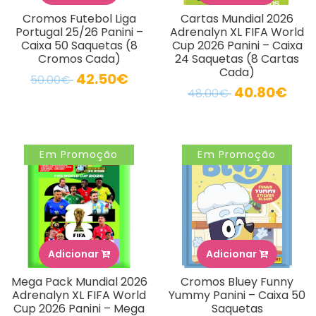
Cromos Futebol Liga
Cartas Mundial 2026
Portugal 25/26 Panini –
Adrenalyn XL FIFA World
Caixa 50 Saquetas (8
Cup 2026 Panini – Caixa
Cromos Cada)
24 Saquetas (8 Cartas
Cada)
42.50€
50.00€
40.80€
48.00€
Em Promoção
Em Promoção
Adicionar
Adicionar
Mega Pack Mundial 2026
Cromos Bluey Funny
Adrenalyn XL FIFA World
Yummy Panini – Caixa 50
Cup 2026 Panini – Mega
Saquetas