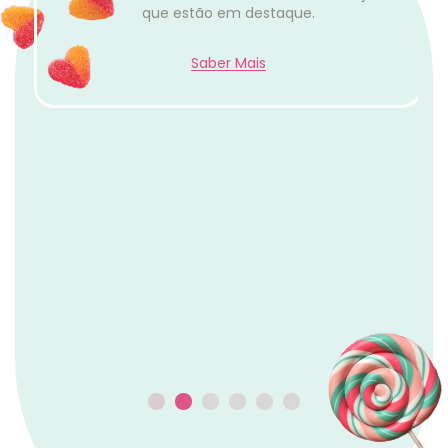
Panini & Hot Wheels
Descobre cartas Panini, Hot Wheels e coleções
que estão em destaque.
Saber Mais