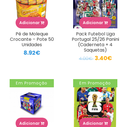
Adicionar
Adicionar
Pé de Moleque
Pack Futebol Liga
Crocante – Pote 50
Portugal 25/26 Panini
Unidades
(Caderneta + 4
Saquetas)
8.92€
3.40€
4.00€
Em Promoção
Em Promoção
Adicionar
Adicionar