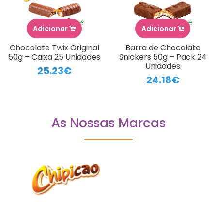
Adicionar
Adicionar
Chocolate Twix Original
Barra de Chocolate
50g – Caixa 25 Unidades
Snickers 50g – Pack 24
Unidades
25.23€
24.18€
As Nossas Marcas