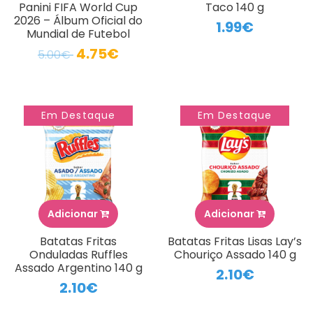
Panini FIFA World Cup
Taco 140 g
2026 – Álbum Oficial do
1.99€
Mundial de Futebol
4.75€
5.00€
Em Destaque
Em Destaque
Adicionar
Adicionar
Batatas Fritas
Batatas Fritas Lisas Lay’s
Onduladas Ruffles
Chouriço Assado 140 g
Assado Argentino 140 g
2.10€
2.10€