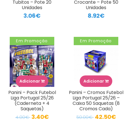
Tubitos – Pote 20
Crocante – Pote 50
Unidades
Unidades
3.06€
8.92€
Em Promoção
Em Promoção
Adicionar
Adicionar
Panini – Pack Futebol
Panini – Cromos Futebol
Liga Portugal 25/26
Liga Portugal 25/26 –
(Caderneta + 4
Caixa 50 Saquetas (8
Saquetas)
Cromos Cada)
3.40€
42.50€
4.00€
50.00€