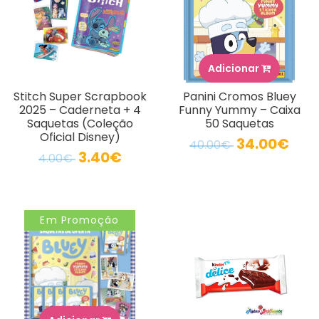
Adicionar
Stitch Super Scrapbook
Panini Cromos Bluey
2025 – Caderneta + 4
Funny Yummy – Caixa
Saquetas (Coleção
50 Saquetas
Oficial Disney)
34.00€
40.00€
3.40€
4.00€
Em Promoção