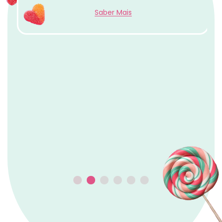
Panini & Hot Wheels
Descobre cartas Panini, Hot Wheels e coleções
que estão em destaque.
Saber Mais