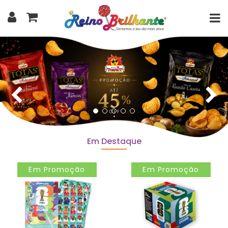
Em Destaque
Em Promoção
Em Promoção