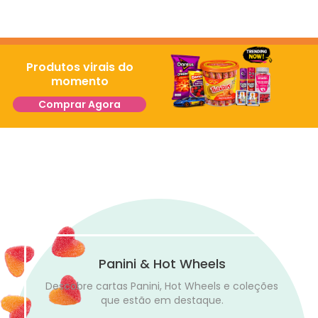
Produtos virais do
momento
Comprar Agora