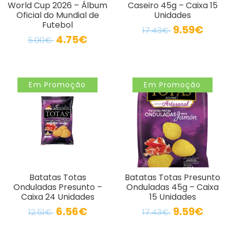
World Cup 2026 – Álbum
Caseiro 45g – Caixa 15
Oficial do Mundial de
Unidades
Futebol
9.59€
17.43€
4.75€
5.00€
Em Promoção
Em Promoção
Batatas Totas
Batatas Totas Presunto
Onduladas Presunto –
Onduladas 45g – Caixa
Caixa 24 Unidades
15 Unidades
6.56€
9.59€
12.51€
17.43€