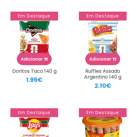
Em Destaque
Em Destaque
Adicionar
Adicionar
Doritos Taco 140 g
Ruffles Assado
Argentino 140 g
1.99€
2.10€
Em Destaque
Em Destaque