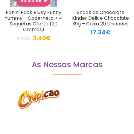
Adicionar
Panini Pack Bluey Funny
Snack de Chocolate
Yummy – Caderneta + 4
Kinder Délice Chocolate
Saquetas Oferta (20
39g – Caixa 20 Unidades
Cromos)
17.34€
3.40€
4.00€
As Nossas Marcas