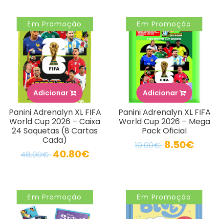
Em Promoção
Em Promoção
Adicionar
Adicionar
Panini Adrenalyn XL FIFA
Panini Adrenalyn XL FIFA
World Cup 2026 – Caixa
World Cup 2026 – Mega
24 Saquetas (8 Cartas
Pack Oficial
Cada)
8.50€
10.00€
40.80€
48.00€
Em Promoção
Em Promoção