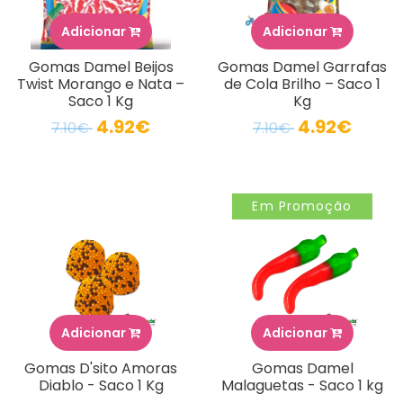
Adicionar
Adicionar
Gomas Damel Beijos
Gomas Damel Garrafas
Twist Morango e Nata –
de Cola Brilho – Saco 1
Saco 1 Kg
Kg
4.92€
4.92€
7.10€
7.10€
Em Promoção
Adicionar
Adicionar
Gomas D'sito Amoras
Gomas Damel
Diablo - Saco 1 Kg
Malaguetas - Saco 1 kg