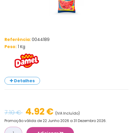
Referência:
0044189
Peso:
1 Kg
Detalhes
4.92 €
7.10 €
(IVA Incluído)
Promoção válida de 22 Junho 2026 a 31 Dezembro 2026.