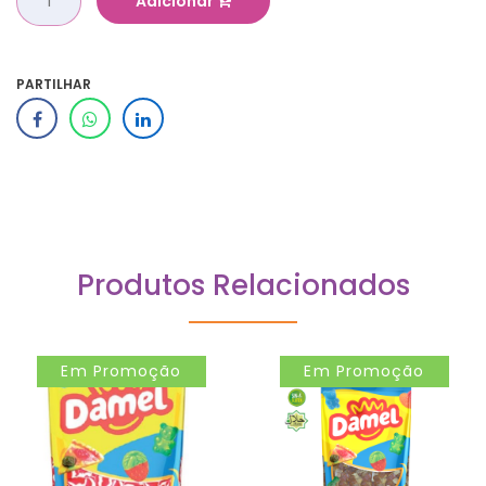
Adicionar
PARTILHAR
Produtos Relacionados
Em Promoção
Em Promoção