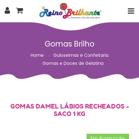
Gomas Brilho
Home
Guloseimas e Confeitaria
Gomas e Doces de Gelatina
GOMAS DAMEL LÁBIOS RECHEADOS -
SACO 1 KG
Em Promoção