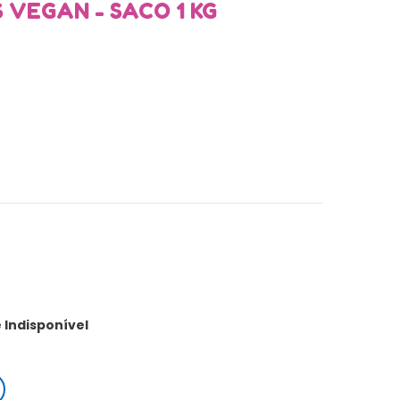
 VEGAN - SACO 1 KG
Indisponível