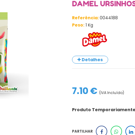
DAMEL URSINHOS
Referência:
0044188
Peso:
1 Kg
Detalhes
7.10 €
(IVA Incluído)
Produto Temporariamente 
PARTILHAR