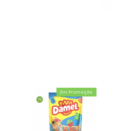
Em Promoção