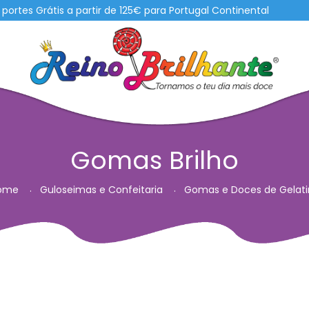
Grátis a partir de 125€ para Portugal Continental
Gomas Brilho
ome
Guloseimas e Confeitaria
Gomas e Doces de Gelati