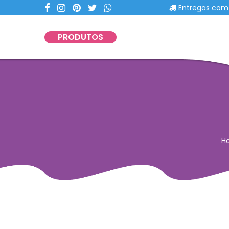
Entregas com portes 
PRODUTOS
H