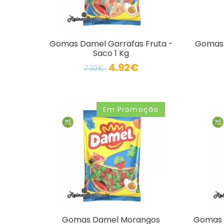
Gomas Damel Garrafas Fruta -
Gomas 
Saco 1 Kg
4.92€
7.10€
Em Promoção
Gomas Damel Morangos
Gomas D