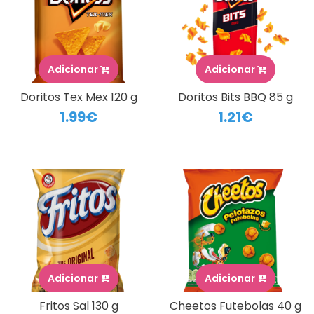
Adicionar
Adicionar
Doritos Tex Mex 120 g
Doritos Bits BBQ 85 g
1.99€
1.21€
Adicionar
Adicionar
Fritos Sal 130 g
Cheetos Futebolas 40 g