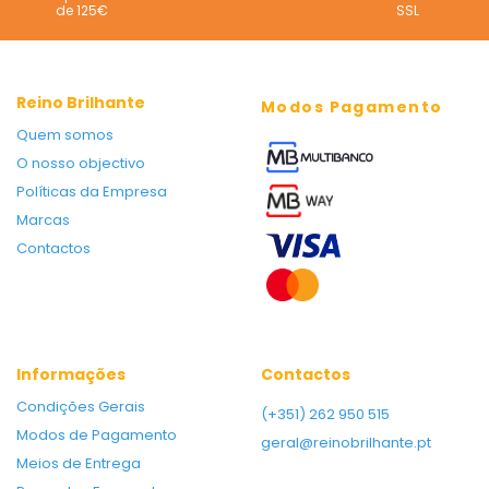
de 125€
SSL
Reino Brilhante
Modos Pagamento
Quem somos
O nosso objectivo
Políticas da Empresa
Marcas
Contactos
Informações
Contactos
Condições Gerais
(+351) 262 950 515
Modos de Pagamento
geral@reinobrilhante.pt
Meios de Entrega