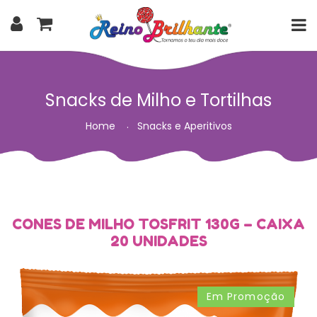
Snacks de Milho e Tortilhas
Home
Snacks e Aperitivos
CONES DE MILHO TOSFRIT 130G – CAIXA
20 UNIDADES
Em Promoção