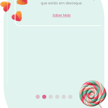
Panini & Hot Wheels
Descobre cartas Panini, Hot Wheels e coleções
que estão em destaque.
Saber Mais