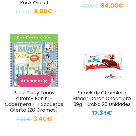
Pack Oficial
34.00€
40.00€
8.50€
10.00€
Em Promoção
Adicionar
Pack Bluey Funny
Snack de Chocolate
Yummy Panini –
Kinder Délice Chocolate
Caderneta + 4 Saquetas
39g – Caixa 20 Unidades
Oferta (20 Cromos)
17.34€
3.40€
4.00€