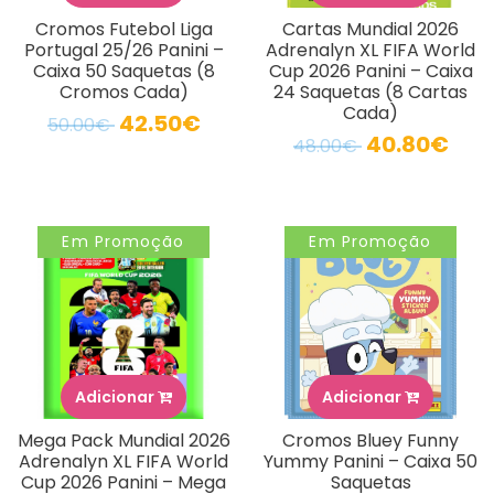
Cromos Futebol Liga
Cartas Mundial 2026
Portugal 25/26 Panini –
Adrenalyn XL FIFA World
Caixa 50 Saquetas (8
Cup 2026 Panini – Caixa
Cromos Cada)
24 Saquetas (8 Cartas
Cada)
42.50€
50.00€
40.80€
48.00€
Em Promoção
Em Promoção
Adicionar
Adicionar
Mega Pack Mundial 2026
Cromos Bluey Funny
Adrenalyn XL FIFA World
Yummy Panini – Caixa 50
Cup 2026 Panini – Mega
Saquetas