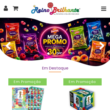
Em Destaque
Em Promoção
Em Promoção