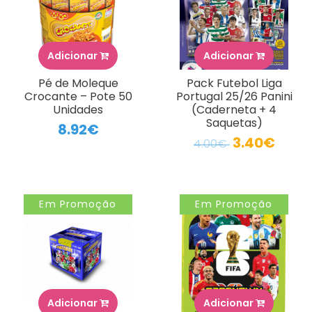
Adicionar
Adicionar
Pé de Moleque
Pack Futebol Liga
Crocante – Pote 50
Portugal 25/26 Panini
Unidades
(Caderneta + 4
Saquetas)
8.92€
3.40€
4.00€
Em Promoção
Em Promoção
Adicionar
Adicionar