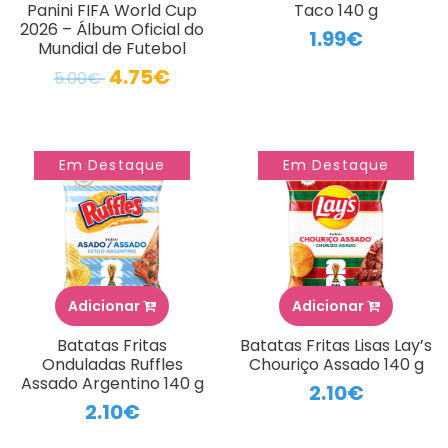
Panini FIFA World Cup
Taco 140 g
2026 – Álbum Oficial do
1.99€
Mundial de Futebol
4.75€
5.00€
Em Destaque
Em Destaque
Adicionar
Adicionar
Batatas Fritas
Batatas Fritas Lisas Lay’s
Onduladas Ruffles
Chouriço Assado 140 g
Assado Argentino 140 g
2.10€
2.10€