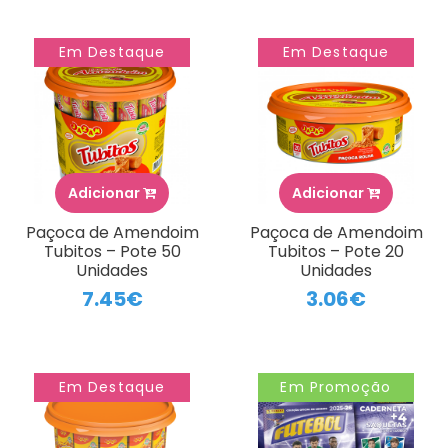
Em Destaque
Em Destaque
Adicionar
Adicionar
Paçoca de Amendoim
Paçoca de Amendoim
Tubitos – Pote 50
Tubitos – Pote 20
Unidades
Unidades
7.45€
3.06€
Em Destaque
Em Promoção