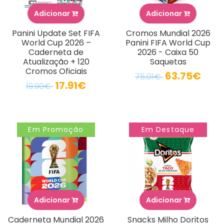
Adicionar
Adicionar
Panini Update Set FIFA
Cromos Mundial 2026
World Cup 2026 –
Panini FIFA World Cup
Caderneta de
2026 - Caixa 50
Atualização + 120
Saquetas
Cromos Oficiais
63.75€
75.01€
17.91€
19.90€
Em Promoção
Em Destaque
Adicionar
Adicionar
Caderneta Mundial 2026
Snacks Milho Doritos