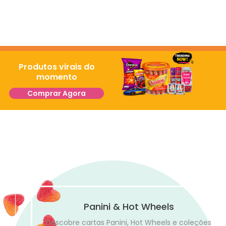
Produtos virais do
momento
Comprar Agora