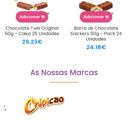
Adicionar
Adicionar
Chocolate Twix Original
Barra de Chocolate
50g – Caixa 25 Unidades
Snickers 50g – Pack 24
Unidades
25.23€
24.18€
As Nossas Marcas