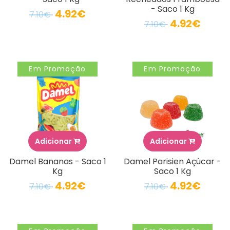
- Saco 1 Kg
4.92€
7.10€
4.92€
7.10€
Em Promoção
Em Promoção
Adicionar
Adicionar
Damel Bananas - Saco 1
Damel Parisien Açúcar -
Kg
Saco 1 Kg
4.92€
4.92€
7.10€
7.10€