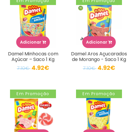
Em Promoção
Em Promoção
Adicionar
Adicionar
Damel Minhocas com
Damel Aros Açucarados
Açúcar – Saco 1 Kg
de Morango - Saco 1 Kg
4.92€
4.92€
7.10€
7.10€
Em Promoção
Em Promoção