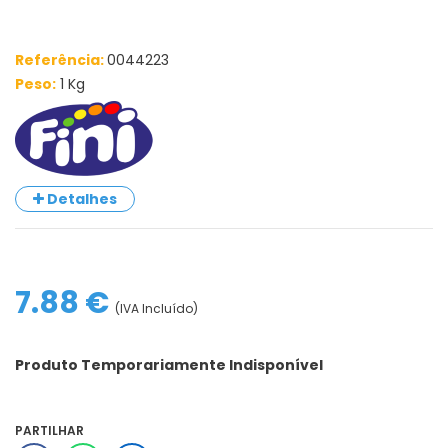
Referência:
0044223
Peso:
1 Kg
Detalhes
7.88 €
(IVA Incluído)
Produto Temporariamente Indisponível
PARTILHAR