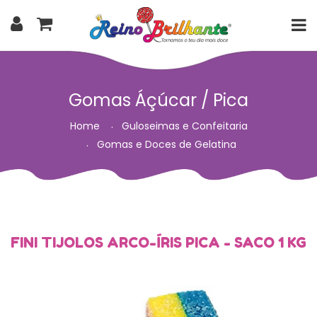
Gomas Áçúcar / Pica
Home
Guloseimas e Confeitaria
Gomas e Doces de Gelatina
FINI TIJOLOS ARCO-ÍRIS PICA - SACO 1 KG