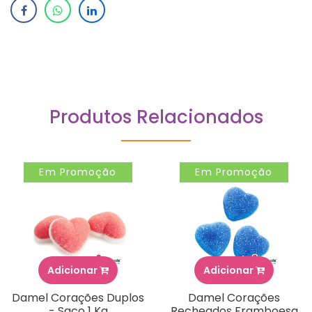
Produtos Relacionados
Em Promoção
Em Promoção
Adicionar
Adicionar
Damel Corações Duplos
Damel Corações
- Saco 1 Kg
Recheados Framboesa