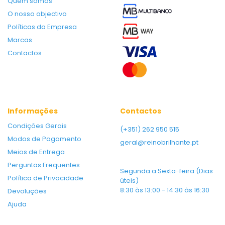
Quem somos
O nosso objectivo
Políticas da Empresa
Marcas
Contactos
Informações
Contactos
Condições Gerais
(+351) 262 950 515
Modos de Pagamento
geral@reinobrilhante.pt
Meios de Entrega
Perguntas Frequentes
Segunda a Sexta-feira (Dias
Política de Privacidade
úteis)
8:30 às 13:00 - 14:30 às 16:30
Devoluções
Ajuda