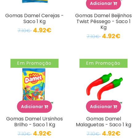
Adicionar
Gomas Damel Cerejas -
Gomas Damel Beijinhos
Saco 1 Kg
Twist Pêssego - Saco 1
Kg
4.92€
7.10€
4.92€
7.10€
Em Promoção
Em Promoção
Adicionar
Adicionar
Gomas Damel Ursinhos
Gomas Damel
Brilho - Saco 1 Kg
Malaguetas - Saco 1 kg
4.92€
4.92€
7.10€
7.10€