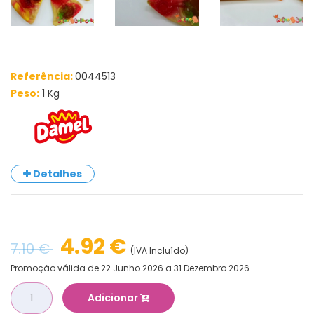
Referência:
0044513
Peso:
1 Kg
Detalhes
4.92 €
7.10 €
(IVA Incluído)
Promoção válida de 22 Junho 2026 a 31 Dezembro 2026.
Adicionar