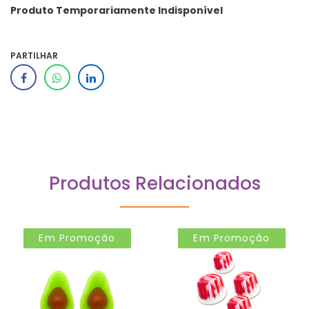
Produto Temporariamente Indisponível
PARTILHAR
Produtos Relacionados
Em Promoção
Em Promoção