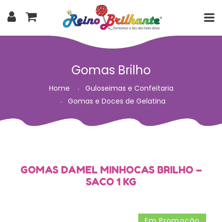
Gomas Brilho
Home
Guloseimas e Confeitaria
Gomas e Doces de Gelatina
GOMAS DAMEL MINHOCAS BRILHO –
SACO 1 KG
Em Promoção