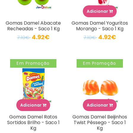
Adicionar
Gomas Damel Abacate
Gomas Damel Yoguritos
Recheadas - Saco 1 Kg
Morango - Saco 1 Kg
4.92€
4.92€
7.10€
7.10€
Em Promoção
Em Promoção
Adicionar
Adicionar
Gomas Damel Ratos
Gomas Damel Beijinhos
Sortidos Brilho - Saco 1
Twist Pêssego - Saco 1
Kg
Kg