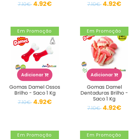
4.92€
4.92€
7.10€
7.10€
Em Promoção
Em Promoção
Adicionar
Adicionar
Gomas Damel Ossos
Gomas Damel
Brilho - Saco 1 Kg
Dentaduras Brilho -
Saco 1 Kg
4.92€
7.10€
4.92€
7.10€
Em Promoção
Em Promoção