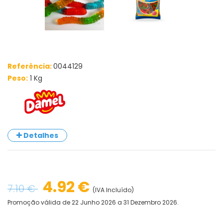
Referência:
0044129
Peso:
1 Kg
Detalhes
4.92 €
7.10 €
(IVA Incluído)
Promoção válida de 22 Junho 2026 a 31 Dezembro 2026.