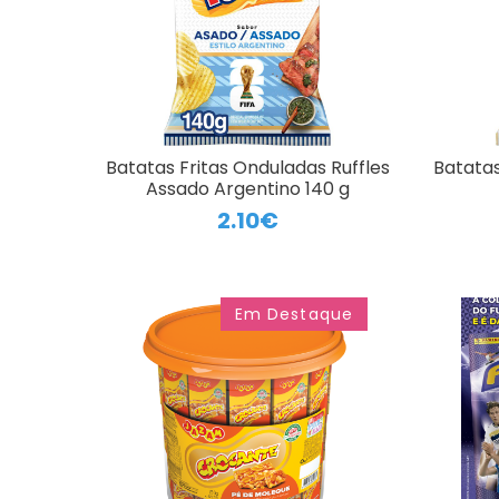
Batatas Fritas Onduladas Ruffles
Batatas
Assado Argentino 140 g
2.10€
Em Destaque