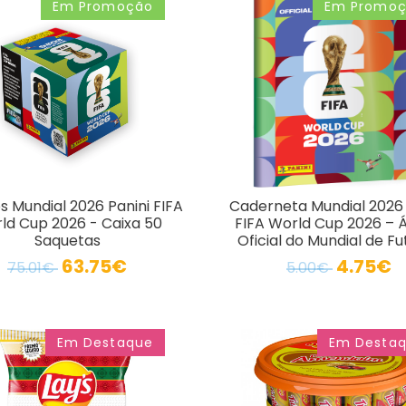
Em Promoção
Em Promo
 Mundial 2026 Panini FIFA
Caderneta Mundial 2026 
ld Cup 2026 - Caixa 50
FIFA World Cup 2026 – 
Saquetas
Oficial do Mundial de Fu
63.75€
4.75€
75.01€
5.00€
Em Destaque
Em Desta