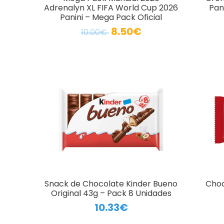
Adrenalyn XL FIFA World Cup 2026
Pan
Panini – Mega Pack Oficial
8.50€
10.00€
Snack de Chocolate Kinder Bueno
Choc
Original 43g – Pack 8 Unidades
10.33€