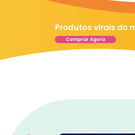
Produtos virais do
Comprar Agora