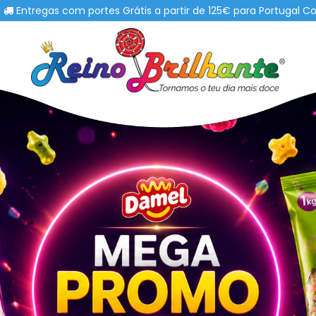
portes Grátis a partir de 125€ para Portugal Continental