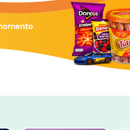
 momento