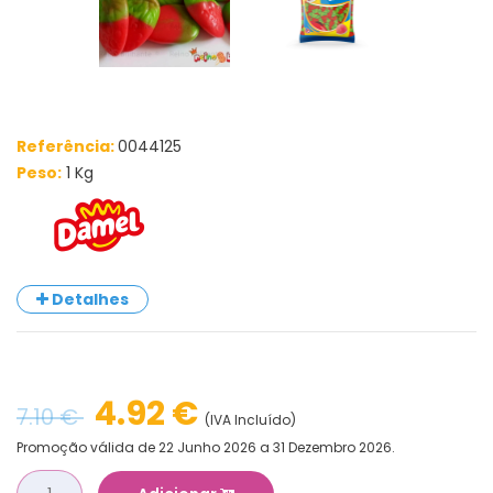
Referência:
0044125
Peso:
1 Kg
Detalhes
4.92 €
7.10 €
(IVA Incluído)
Promoção válida de 22 Junho 2026 a 31 Dezembro 2026.