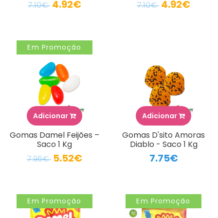
4.92€
4.92€
7.10€
7.10€
Em Promoção
Adicionar
Adicionar
Gomas Damel Feijões –
Gomas D'sito Amoras
Saco 1 Kg
Diablo - Saco 1 Kg
5.52€
7.75€
7.96€
Em Promoção
Em Promoção