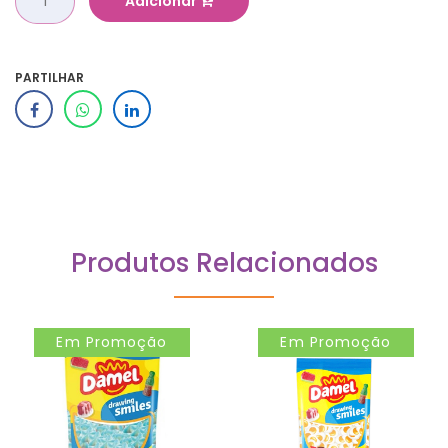
Adicionar
PARTILHAR
Produtos Relacionados
Em Promoção
Em Promoção