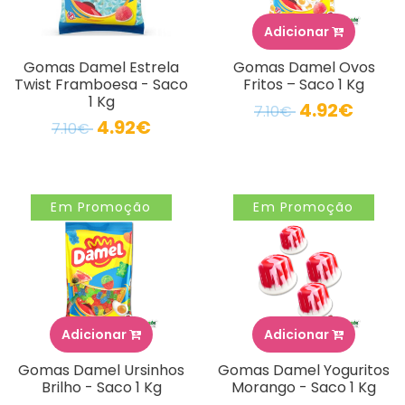
Adicionar
Gomas Damel Estrela
Gomas Damel Ovos
Twist Framboesa - Saco
Fritos – Saco 1 Kg
1 Kg
4.92€
7.10€
4.92€
7.10€
Em Promoção
Em Promoção
Adicionar
Adicionar
Gomas Damel Ursinhos
Gomas Damel Yoguritos
Brilho - Saco 1 Kg
Morango - Saco 1 Kg