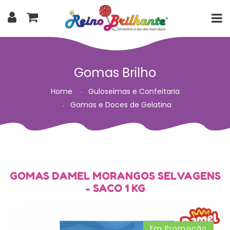
Gomas Brilho
Home
Guloseimas e Confeitaria
Gomas e Doces de Gelatina
GOMAS DAMEL MORANGOS SELVAGENS
- SACO 1 KG
Em Promoção