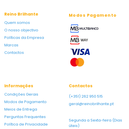
Reino Brilhante
Modos Pagamento
Quem somos
O nosso objectivo
Políticas da Empresa
Marcas
Contactos
Informações
Contactos
Condições Gerais
(+351) 262 950 515
Modos de Pagamento
geral@reinobrilhante.pt
Meios de Entrega
Perguntas Frequentes
Segunda a Sexta-feira (Dias
Política de Privacidade
úteis)