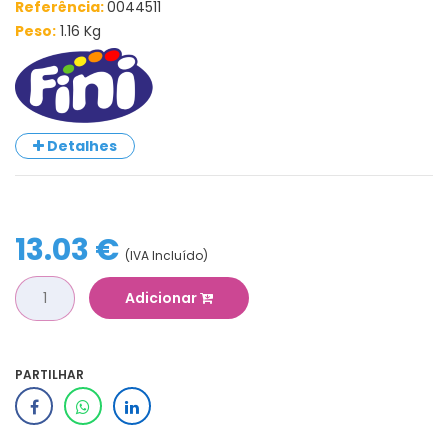
Referência:
0044511
Peso:
1.16 Kg
Detalhes
13.03 €
(IVA Incluído)
Adicionar
PARTILHAR