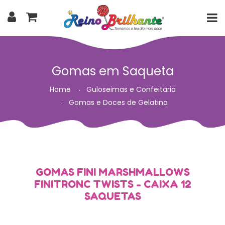
Gomas em Saqueta
Home
Guloseimas e Confeitaria
Gomas e Doces de Gelatina
GOMAS FINI MARSHMALLOWS
FINITRONC TWISTS - CAIXA 12
SAQUETAS