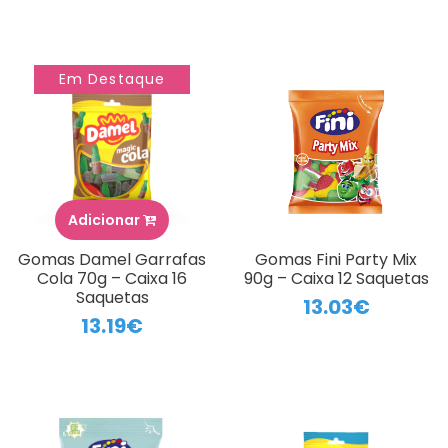
Em Destaque
Adicionar
Gomas Damel Garrafas
Gomas Fini Party Mix
Cola 70g – Caixa 16
90g – Caixa 12 Saquetas
Saquetas
13.03€
13.19€