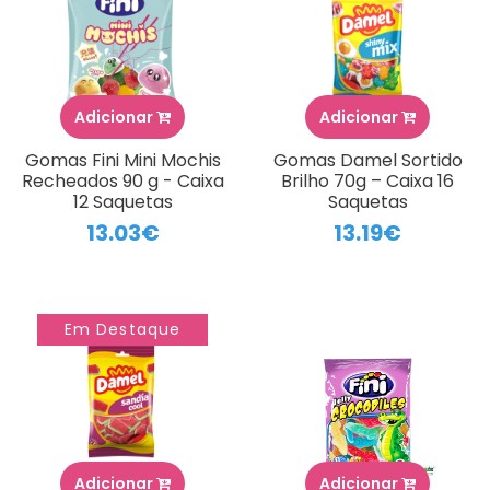
Adicionar
Adicionar
Gomas Fini Mini Mochis
Gomas Damel Sortido
Recheados 90 g - Caixa
Brilho 70g – Caixa 16
12 Saquetas
Saquetas
13.03€
13.19€
Em Destaque
Adicionar
Adicionar