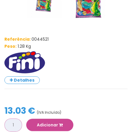
Referência:
0044521
Peso:
1.28 Kg
Detalhes
13.03 €
(IVA Incluído)
Adicionar