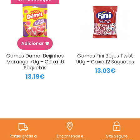
Adicionar
Gomas Damel Beijinhos
Gomas Fini Beijos Twist
Morango 70g – Caixa 16
90g – Caixa 12 Saquetas
Saquetas
13.03€
13.19€
Portes grátis a
Encomende e
Site Seguro