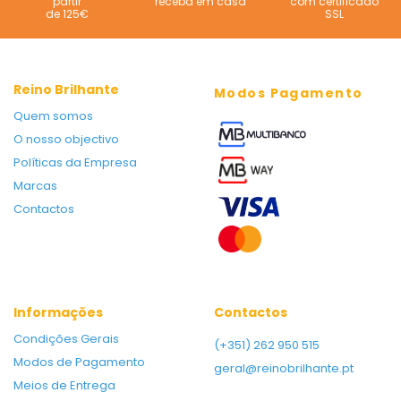
partir
receba em casa
com certificado
de 125€
SSL
Reino Brilhante
Modos Pagamento
Quem somos
O nosso objectivo
Políticas da Empresa
Marcas
Contactos
Informações
Contactos
Condições Gerais
(+351) 262 950 515
Modos de Pagamento
geral@reinobrilhante.pt
Meios de Entrega