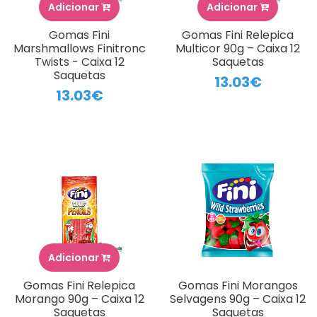
Adicionar
Adicionar
Gomas Fini
Gomas Fini Relepica
Marshmallows Finitronc
Multicor 90g – Caixa 12
Twists - Caixa 12
Saquetas
Saquetas
13.03€
13.03€
Adicionar
Gomas Fini Relepica
Gomas Fini Morangos
Morango 90g – Caixa 12
Selvagens 90g – Caixa 12
Saquetas
Saquetas