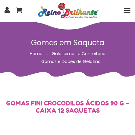
Gomas em Saqueta
Home
Guloseimas e Confeitaria
Gomas e Doces de Gelatina
GOMAS FINI CROCODILOS ÁCIDOS 90 G –
CAIXA 12 SAQUETAS