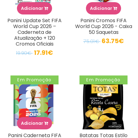
Adicionar
Adicionar
Panini Update Set FIFA
Panini Cromos FIFA
World Cup 2026 –
World Cup 2026 - Caixa
Caderneta de
50 Saquetas
Atualização + 120
63.75€
75.01€
Cromos Oficiais
17.91€
19.90€
Em Promoção
Em Promoção
Adicionar
Panini Caderneta FIFA
Batatas Totas Estilo