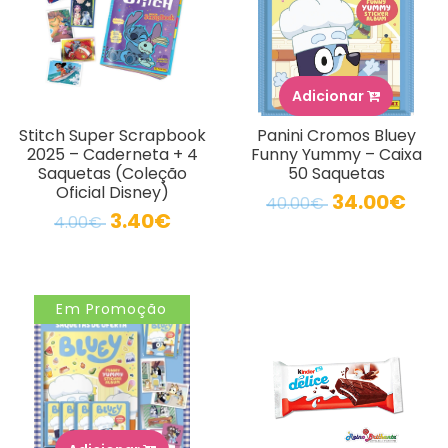
Adicionar
Stitch Super Scrapbook
Panini Cromos Bluey
2025 – Caderneta + 4
Funny Yummy – Caixa
Saquetas (Coleção
50 Saquetas
Oficial Disney)
34.00€
40.00€
3.40€
4.00€
Em Promoção