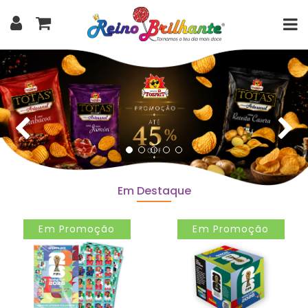
Em Destaque
Em Promoção
Em Promoção