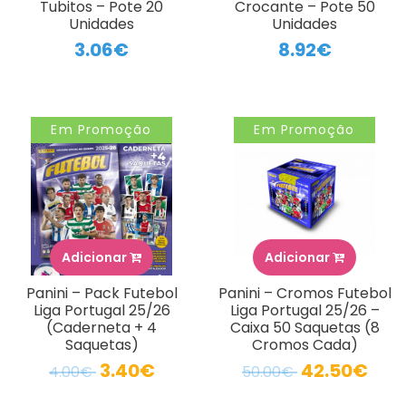
Tubitos – Pote 20
Crocante – Pote 50
Unidades
Unidades
3.06€
8.92€
Em Promoção
Em Promoção
Adicionar
Adicionar
Panini – Pack Futebol
Panini – Cromos Futebol
Liga Portugal 25/26
Liga Portugal 25/26 –
(Caderneta + 4
Caixa 50 Saquetas (8
Saquetas)
Cromos Cada)
3.40€
42.50€
4.00€
50.00€