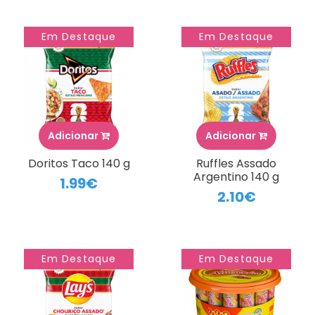
Em Destaque
Em Destaque
Adicionar
Adicionar
Doritos Taco 140 g
Ruffles Assado
Argentino 140 g
1.99€
2.10€
Em Destaque
Em Destaque