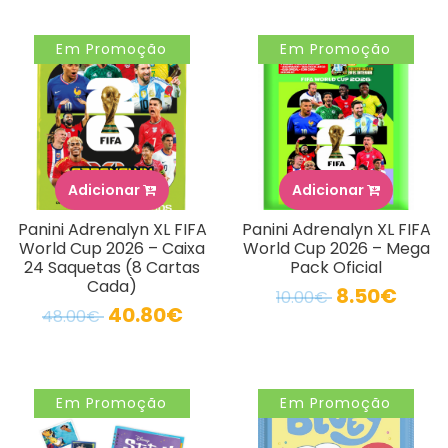
Em Promoção
Em Promoção
Adicionar
Adicionar
Panini Adrenalyn XL FIFA
Panini Adrenalyn XL FIFA
World Cup 2026 – Caixa
World Cup 2026 – Mega
24 Saquetas (8 Cartas
Pack Oficial
Cada)
8.50€
10.00€
40.80€
48.00€
Em Promoção
Em Promoção