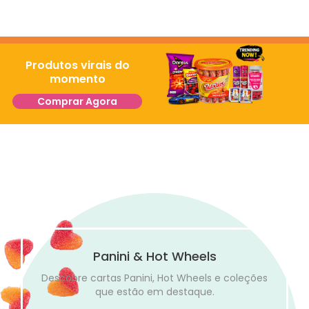
Produtos virais do
momento
Comprar Agora
Panini & Hot Wheels
Descobre cartas Panini, Hot Wheels e coleções
que estão em destaque.