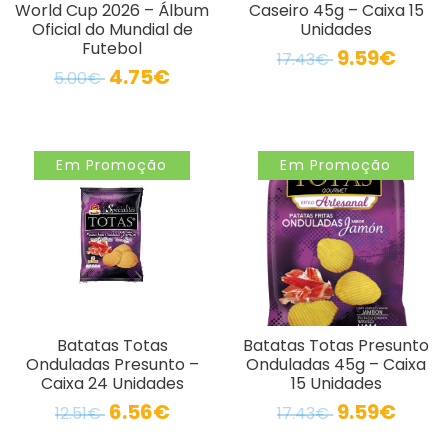
World Cup 2026 – Álbum
Caseiro 45g – Caixa 15
Oficial do Mundial de
Unidades
Futebol
9.59€
17.43€
4.75€
5.00€
Em Promoção
Em Promoção
Batatas Totas
Batatas Totas Presunto
Onduladas Presunto –
Onduladas 45g – Caixa
Caixa 24 Unidades
15 Unidades
6.56€
9.59€
12.51€
17.43€