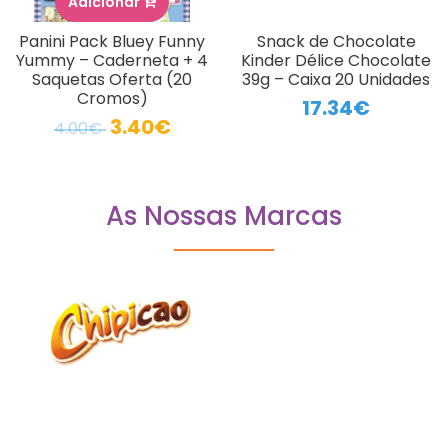
Adicionar
Panini Pack Bluey Funny
Snack de Chocolate
Yummy – Caderneta + 4
Kinder Délice Chocolate
Saquetas Oferta (20
39g – Caixa 20 Unidades
Cromos)
17.34€
3.40€
4.00€
As Nossas Marcas