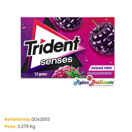
Referência:
0042003
Peso:
0.276 Kg