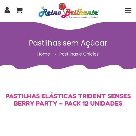
Pastilhas sem Açúcar
Home
Pastilhas e Chicles
PASTILHAS ELÁSTICAS TRIDENT SENSES
BERRY PARTY – PACK 12 UNIDADES