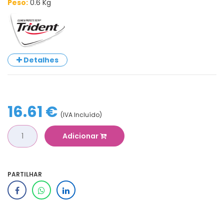
Peso:
0.6 Kg
Detalhes
16.61 €
(IVA Incluído)
Adicionar
PARTILHAR