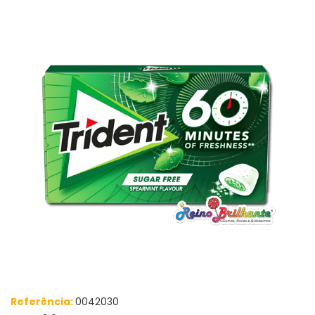
Referência:
0042030