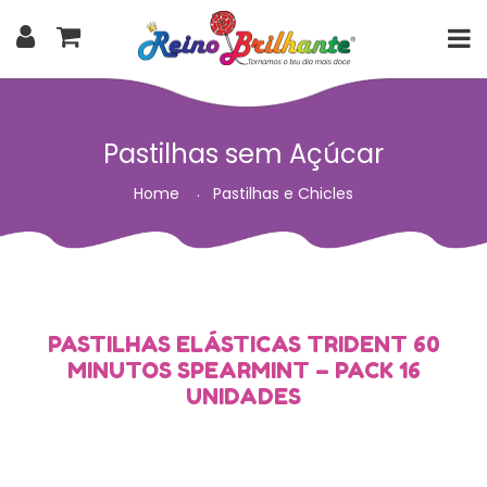
Pastilhas sem Açúcar
Home
Pastilhas e Chicles
PASTILHAS ELÁSTICAS TRIDENT 60
MINUTOS SPEARMINT – PACK 16
UNIDADES