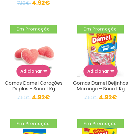
4.92€
7.10€
Em Promoção
Em Promoção
Adicionar
Adicionar
Gomas Damel Corações
Gomas Damel Beijinhos
Duplos - Saco 1 Kg
Morango – Saco 1 Kg
4.92€
4.92€
7.10€
7.10€
Em Promoção
Em Promoção