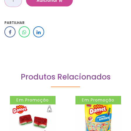
Adicionar
PARTILHAR
Produtos Relacionados
Em Promoção
Em Promoção