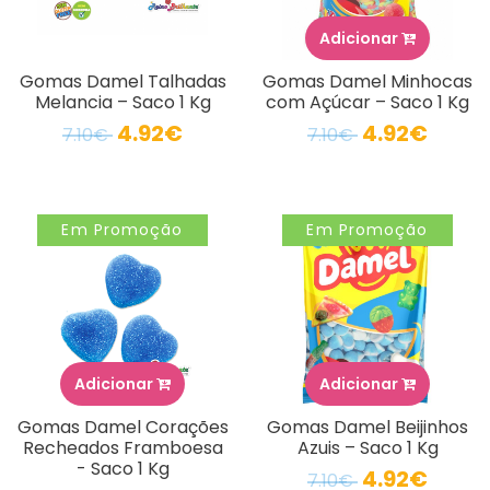
Adicionar
Gomas Damel Talhadas
Gomas Damel Minhocas
Melancia – Saco 1 Kg
com Açúcar – Saco 1 Kg
4.92€
4.92€
7.10€
7.10€
Em Promoção
Em Promoção
Adicionar
Adicionar
Gomas Damel Corações
Gomas Damel Beijinhos
Recheados Framboesa
Azuis – Saco 1 Kg
- Saco 1 Kg
4.92€
7.10€