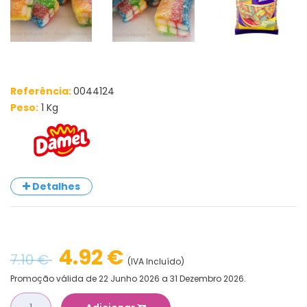
Referência:
0044124
Peso:
1 Kg
Detalhes
4.92 €
7.10 €
(IVA Incluído)
Promoção válida de 22 Junho 2026 a 31 Dezembro 2026.