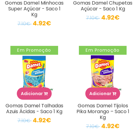
Gomas Damel Minhocas
Gomas Damel Chupetas
Super Açúcar - Saco 1
Açúcar - Saco 1 Kg
Kg
4.92€
7.10€
4.92€
7.10€
Em Promoção
Em Promoção
Adicionar
Adicionar
Gomas Damel Talhadas
Gomas Damel Tijolos
Azuis Ácidas - Saco 1 Kg
Pika Morango – Saco 1
Kg
4.92€
7.10€
4.92€
7.10€