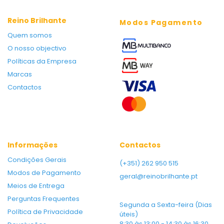
Reino Brilhante
Modos Pagamento
Quem somos
O nosso objectivo
Políticas da Empresa
Marcas
Contactos
Informações
Contactos
Condições Gerais
(+351) 262 950 515
Modos de Pagamento
geral@reinobrilhante.pt
Meios de Entrega
Perguntas Frequentes
Segunda a Sexta-feira (Dias
Política de Privacidade
úteis)
8:30 às 13:00 - 14:30 às 16:30