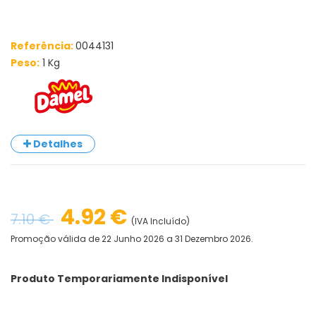
Referência:
0044131
Peso:
1 Kg
Detalhes
4.92 €
7.10 €
(IVA Incluído)
Promoção válida de 22 Junho 2026 a 31 Dezembro 2026.
Produto Temporariamente Indisponível