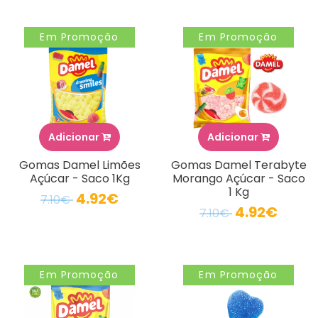
Em Promoção
Em Promoção
Adicionar
Adicionar
Gomas Damel Limões
Gomas Damel Terabyte
Açúcar - Saco 1Kg
Morango Açúcar - Saco
1 Kg
4.92€
7.10€
4.92€
7.10€
Em Promoção
Em Promoção