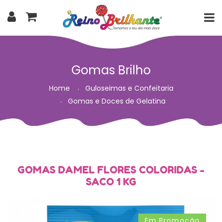
Gomas Brilho
Home
Guloseimas e Confeitaria
Gomas e Doces de Gelatina
GOMAS DAMEL FLORES COLORIDAS -
SACO 1 KG
Em Promoção