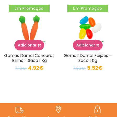
Em Promoção
Em Promoção
Adicionar
Adicionar
Gomas Damel Cenouras
Gomas Damel Feijões –
Brilho - Saco 1 Kg
Saco 1 Kg
4.92€
5.52€
7.10€
7.96€