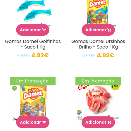
Adicionar
Adicionar
Gomas Damel Golfinhos
Gomas Damel Ursinhos
- Saco 1 Kg
Brilho - Saco 1 Kg
4.92€
4.92€
7.10€
7.10€
Em Promoção
Em Promoção
Adicionar
Adicionar