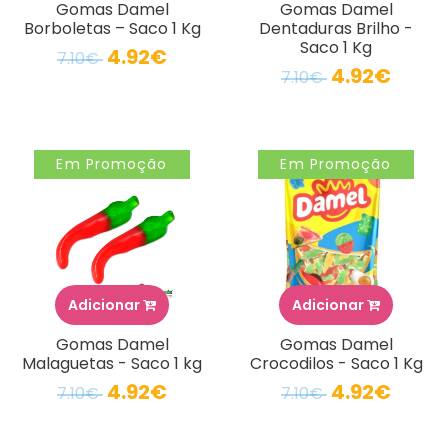
Gomas Damel
Gomas Damel
Borboletas – Saco 1 Kg
Dentaduras Brilho -
Saco 1 Kg
4.92€
7.10€
4.92€
7.10€
Em Promoção
Em Promoção
Adicionar
Adicionar
Gomas Damel
Gomas Damel
Malaguetas - Saco 1 kg
Crocodilos - Saco 1 Kg
4.92€
4.92€
7.10€
7.10€