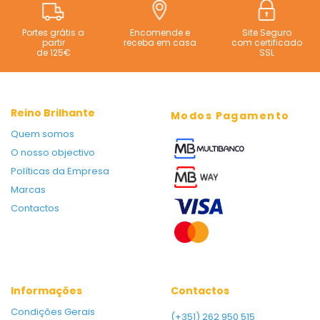
Portes grátis a
Encomende e
Site Seguro
partir
receba em casa
com certificado
de 125€
SSL
Reino Brilhante
Modos Pagamento
Quem somos
O nosso objectivo
Políticas da Empresa
Marcas
Contactos
Informações
Contactos
Condições Gerais
(+351) 262 950 515