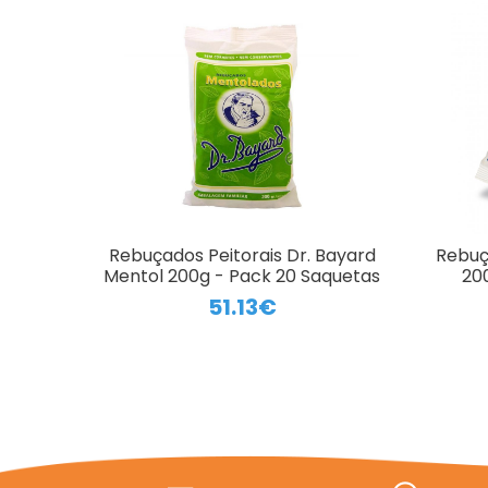
Rebuçados Peitorais Dr. Bayard
Rebuç
Mentol 200g - Pack 20 Saquetas
20
51.13€