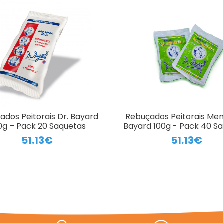
ados Peitorais Dr. Bayard
Rebuçados Peitorais Ment
0g – Pack 20 Saquetas
Bayard 100g - Pack 40 S
51.13€
51.13€