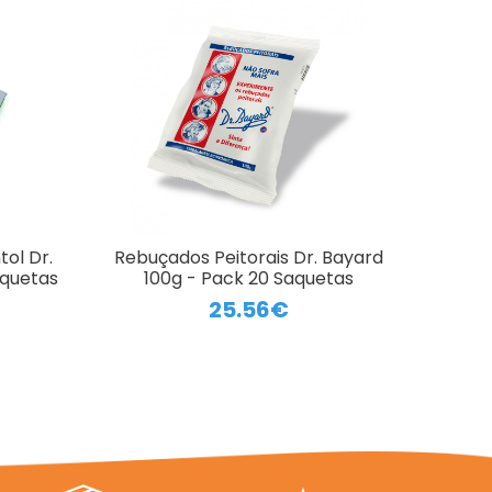
ol Dr.
Rebuçados Peitorais Dr. Bayard
aquetas
100g - Pack 20 Saquetas
25.56€