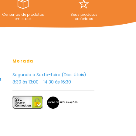
Centenas de produtos
Seus produtos
em stock
preferidos
Morada
Segunda a Sexta-feira (Dias úteis)
t
8:30 às 13:00 - 14:30 às 16:30