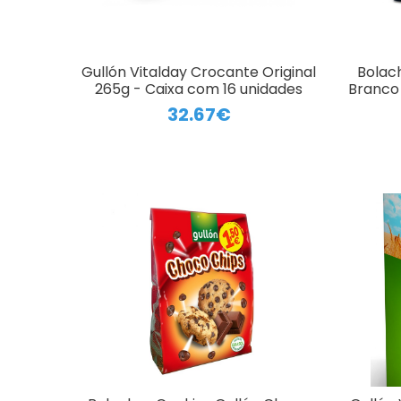
Gullón Vitalday Crocante Original
Bolac
265g - Caixa com 16 unidades
Branco 
32.67€