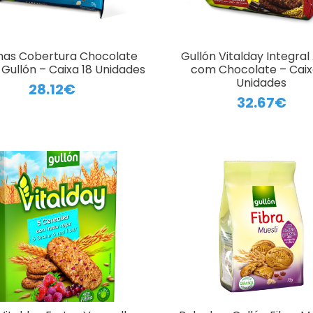
has Cobertura Chocolate
Gullón Vitalday Integral
Gullón – Caixa 18 Unidades
com Chocolate – Caix
Unidades
28.12€
32.67€