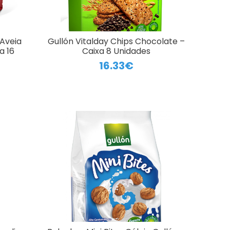
 Aveia
Gullón Vitalday Chips Chocolate –
a 16
Caixa 8 Unidades
16.33€