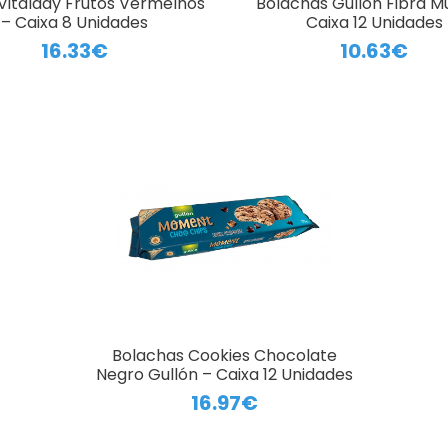
 Vitalday Frutos Vermelhos
Bolachas Gullón Fibra Mu
– Caixa 8 Unidades
Caixa 12 Unidades
16.33€
10.63€
Bolachas Cookies Chocolate
Negro Gullón – Caixa 12 Unidades
16.97€