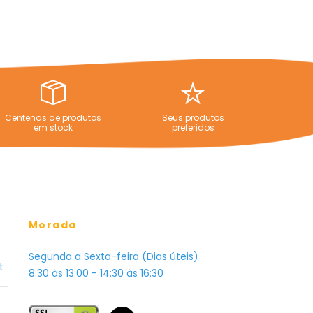
Centenas de produtos
Seus produtos
em stock
preferidos
Morada
Segunda a Sexta-feira (Dias úteis)
t
8:30 às 13:00 - 14:30 às 16:30