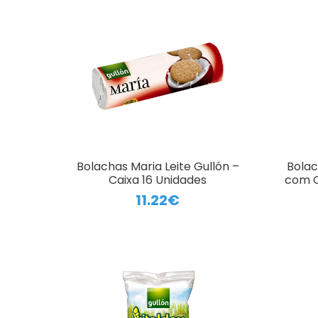
Bolachas Maria Leite Gullón –
Bolac
Caixa 16 Unidades
com C
11.22€