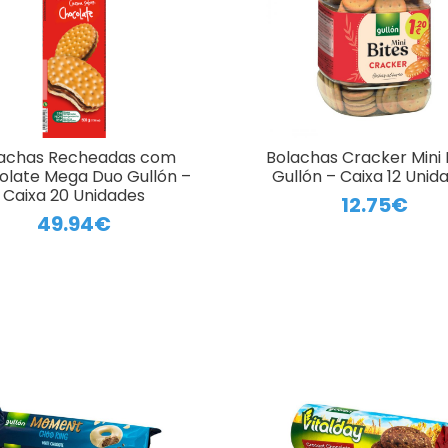
achas Recheadas com
Bolachas Cracker Mini 
olate Mega Duo Gullón –
Gullón – Caixa 12 Unid
Caixa 20 Unidades
12.75€
49.94€