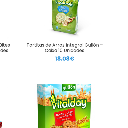
Bites
Tortitas de Arroz Integral Gullón –
ades
Caixa 10 Unidades
18.08€