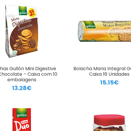
has Gullón Mini Digestive
Bolacha Maria Integral G
hocolate – Caixa com 10
Caixa 16 Unidades
embalagens
15.15€
13.28€